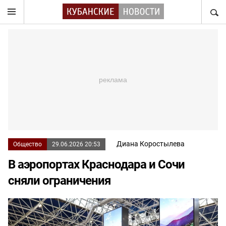
НАЙТ
Диана Коростылева
Общество
29.06.2026 20:53
В аэропортах Краснодара и Сочи
сняли ограничения