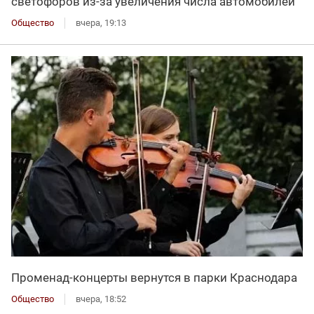
светофоров из-за увеличения числа автомобилей
Общество
вчера, 19:13
Променад-концерты вернутся в парки Краснодара
Общество
вчера, 18:52