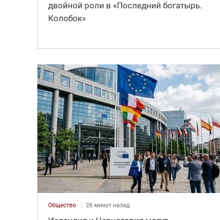
двойной роли в «Последний богатырь.
Колобок»
Общество
26 минут назад