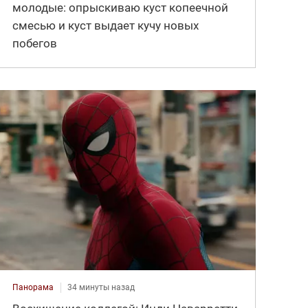
молодые: опрыскиваю куст копеечной
смесью и куст выдает кучу новых
побегов
Панорама
34 минуты назад