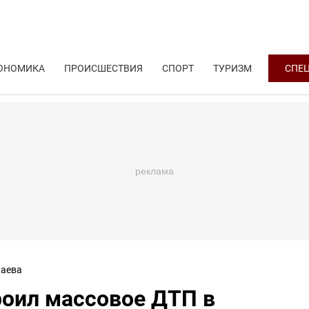
ОНОМИКА
ПРОИСШЕСТВИЯ
СПОРТ
ТУРИЗМ
СПЕ
аева
роил массовое ДТП в