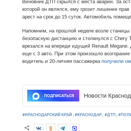
Виновник ДТП скрылся с места аварии. За ос
которой он являлся, ему грозит лишение прав
арест на срок до 15 суток. Автомобиль помещ
Напомним, на прошлой неделе возле станицы Т
безопасную дистанцию и столкнулся с Chery T
врезался на впереди идущий Renault Megane.
еще с 3 авто. При этом произошло возгорание 
водитель и 20-летняя пассажирка
получили ож
Новости Краснод
ПОДПИСАТЬСЯ
#КРАСНОДАРСКИЙ КРАЙ
,
#КРАСНОДАР
,
#ДТП
,
#ПОЛ