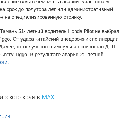
тавление водителем места аварии, участником
 на срок до полутора лет или административный
ен на специализированную стоянку.
амань 51- летний водитель Honda Pilot не выбрал
iggo. От удара китайский внедорожник по инерции
 Далее, от полученного импульса произошло ДТП
Chery Tiggo. В результате аварии 25-летний
оги.
MAX
арского края
в
ИЦИЯ