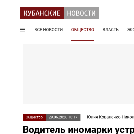
ВСЕ НОВОСТИ
ОБЩЕСТВО
ВЛАСТЬ
ЭК
Поиск по сайту
Юлия Коваленко-Никол
Общество
29.06.2026 10:17
Водитель иномарки уст