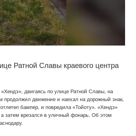
ице Ратной Славы краевого центра
 «Хендэ», двигаясь по улице Ратной Славы, на
м продолжил движение и наехал на дорожный знак,
о отлетел бампер, и повредила «Тойоту». «Хендэ»
 а затем врезался в уличный фонарь. Об этом
аснодару.