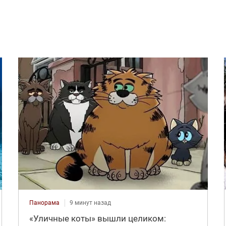
Панорама
9 минут назад
«Уличные коты» вышли целиком: