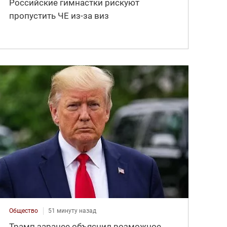
Российские гимнастки рискуют
пропустить ЧЕ из-за виз
Общество
51 минуту назад
Трамп заранее объяснил возможное