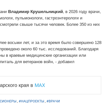
бани
Владимир Крушельницкий
, в 2026 году врачи,
мологи, пульмонологи, гастроэнтерологи и
смотрели свыше тысячи человек. Более 350 из них
лее восьми лет, и за это время было совершено 128
 проведено около 60 тыс. исследований. Благодаря
ены в краевые медицинские организации или
питаль для ветеранов войн, - добавил
MAX
арского края
в
СИОНЕРЫ
,
#НАЦПРОЕКТЫ
,
#ВРАЧИ