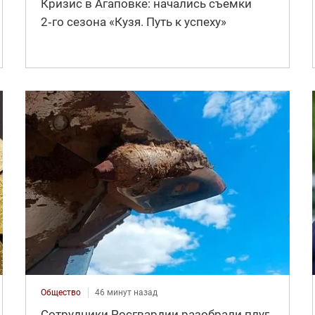
Кризис в Агаповке: начались съемки
2‑го сезона «Кузя. Путь к успеху»
Общество
46 минут назад
Сотрудники Росгвардии разобрали плуг