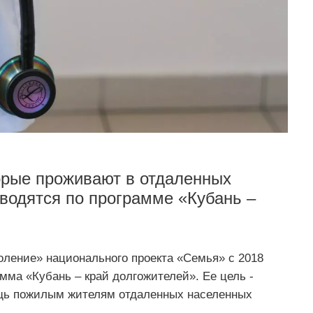
орые проживают в отдаленных
оводятся по программе «Кубань –
оление» национального проекта «Семья» с 2018
мма «Кубань – край долгожителей». Ее цель -
щь пожилым жителям отдаленных населенных