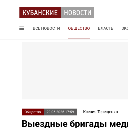
ВСЕ НОВОСТИ
ОБЩЕСТВО
ВЛАСТЬ
ЭК
Поиск по сайту
Ксения Терещенко
Общество
29.06.2026 17:59
Выездные бригады меди