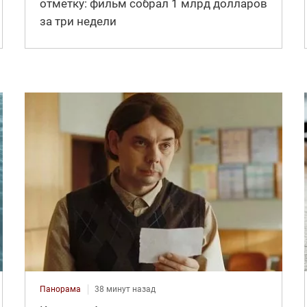
отметку: фильм собрал 1 млрд долларов
за три недели
Панорама
38 минут назад