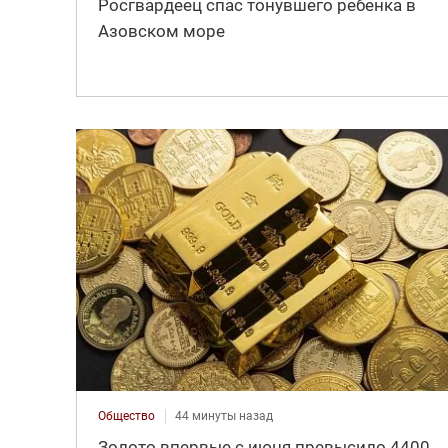
Росгвардеец спас тонувшего ребенка в
Азовском море
Общество
44 минуты назад
Золото впервые с июня превысило 4400