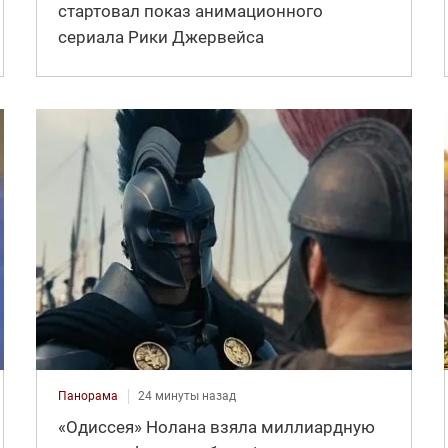
стартовал показ анимационного
сериала Рики Джервейса
Панорама
24 минуты назад
«Одиссея» Нолана взяла миллиардную