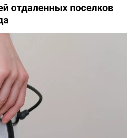
й отдаленных поселков
да