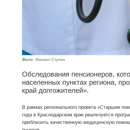
Фото:
Михаил Ступин
Обследования пенсионеров, кот
населенных пунктах региона, пр
край долгожителей».
В рамках регионального проекта «Старшее пок
года в Краснодарском крае реализуется програ
приблизить качественную медицинскую помо
пунктов.