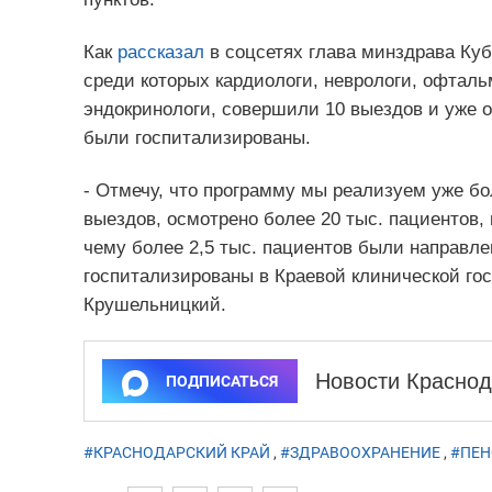
Как
рассказал
в соцсетях глава минздрава Ку
среди которых кардиологи, неврологи, офталь
эндокринологи, совершили 10 выездов и уже о
были госпитализированы.
- Отмечу, что программу мы реализуем уже бо
выездов, осмотрено более 20 тыс. пациентов,
чему более 2,5 тыс. пациентов были направл
госпитализированы в Краевой клинической гос
Крушельницкий.
Новости Краснод
ПОДПИСАТЬСЯ
#КРАСНОДАРСКИЙ КРАЙ
,
#ЗДРАВООХРАНЕНИЕ
,
#ПЕН