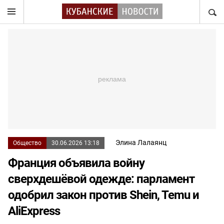
НАЙТ
Элина Лалаянц
Общество
30.06.2026 13:18
Франция объявила войну
сверхдешёвой одежде: парламент
одобрил закон против Shein, Temu и
AliExpress