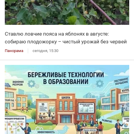
Ставлю ловчие пояса на яблонях в августе:
собираю плодожорку – чистый урожай без червей
Панорама
сегодня, 15:30