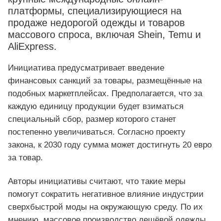
платформы, специализирующиеся на
продаже недорогой одежды и товаров
массового спроса, включая Shein, Temu и
AliExpress.
Инициатива предусматривает введение
финансовых санкций за товары, размещённые на
подобных маркетплейсах. Предполагается, что за
каждую единицу продукции будет взиматься
специальный сбор, размер которого станет
постепенно увеличиваться. Согласно проекту
закона, к 2030 году сумма может достигнуть 20 евро
за товар.
Авторы инициативы считают, что такие меры
помогут сократить негативное влияние индустрии
сверхбыстрой моды на окружающую среду. По их
мнению, массовое производство дешёвой одежды