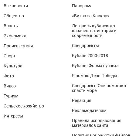
Все новости
Панорама
Общество
«Битва за Кавказ»
Власть
Летопись кубанского
казачества: история и
современность
Экономика
Спецпроекты
Происшествия
Кубань 2000-2018
Спорт
Кубань. Формат успеха
Культура
Я помню День Победы
Фото
Спецпроект. Они помогают
Видео
спасти море
Туризм
Редакция
Сельское хозяйство
Рекламодателям
Интересы
Правила использования
материалов сайта
Политика обработки файлов