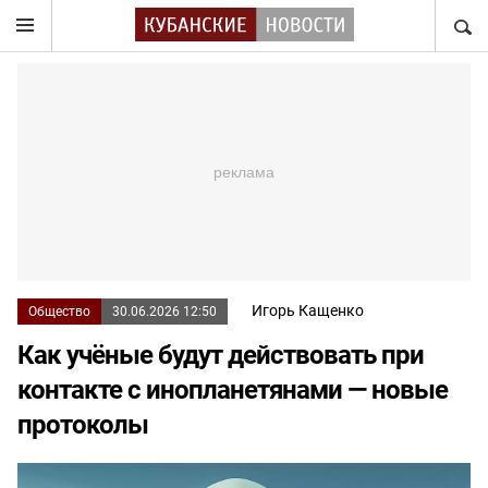
НАЙТ
Игорь Кащенко
Общество
30.06.2026 12:50
Как учёные будут действовать при
контакте с инопланетянами — новые
протоколы