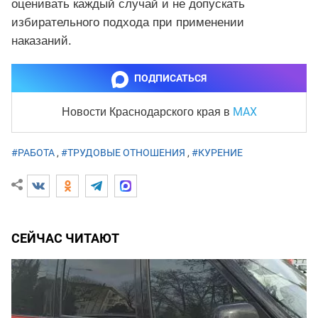
оценивать каждый случай и не допускать
избирательного подхода при применении
наказаний.
ПОДПИСАТЬСЯ
MAX
Новости Краснодарского края
в
#РАБОТА
,
#ТРУДОВЫЕ ОТНОШЕНИЯ
,
#КУРЕНИЕ
СЕЙЧАС ЧИТАЮТ