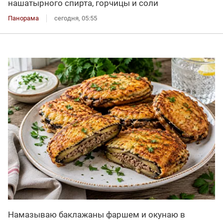
нашатырного спирта, горчицы и соли
Панорама
сегодня, 05:55
Намазываю баклажаны фаршем и окунаю в