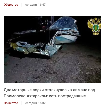
Общество
сегодня, 16:47
Две моторные лодки столкнулись в лимане под
Приморско-Ахтарском: есть пострадавшие
Общество
сегодня, 16:32