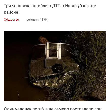
Три человека погибли в ДТП в Новокубанском
районе
Общество
сегодня, 18:04
Один человек погиб, еще семеро пострадали при