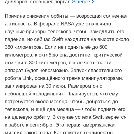
долларов, сообщает портал
Science X.
Причина снижения орбиты — возросшая солнечная
активность. В феврале NASA уже отключило
научные приборы телескопа, чтобы замедлить его
падение, но сейчас Swift находится на высоте около
360 километров. Если не поднять её до 600
километров, к октябрю она достигнет критической
отметки в 300 километров, после чего спасти
аппарат будет невозможно. Запуск спасательного
робота Link, оснащённого тремя манипуляторами,
запланирован на 30 июня. Размером он с
небольшой холодильник. Планируется, что ему
потребуется около месяца, чтобы добраться до
телескопа, и ещё два месяца — чтобы поднять его
на целевую орбиту. В случае успеха Swift вернётся
к работе к сентябрю. Это первая американская
миссия такого рода. Как отметил гендиректор