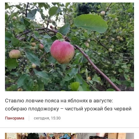
Ставлю ловчие пояса на яблонях в августе:
собираю плодожорку – чистый урожай без червей
Панорама
сегодня, 15:30