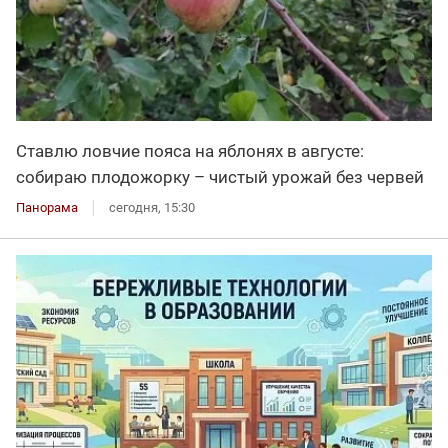
Ставлю ловчие пояса на яблонях в августе:
собираю плодожорку – чистый урожай без червей
Панорама
сегодня, 15:30