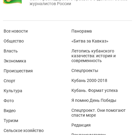
журналистов России
Все новости
Панорама
Общество
«Битва за Кавказ»
Власть
Летопись кубанского
казачества: история и
современность
Экономика
Спецпроекты
Происшествия
Кубань 2000-2018
Спорт
Кубань. Формат успеха
Культура
Я помню День Победы
Фото
Спецпроект. Они помогают
Видео
спасти море
Туризм
Редакция
Сельское хозяйство
Рекламодателям