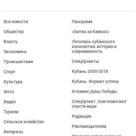
Все новости
Панорама
Общество
«Битва за Кавказ»
Власть
Летопись кубанского
казачества: история и
современность
Экономика
Спецпроекты
Происшествия
Кубань 2000-2018
Спорт
Кубань. Формат успеха
Культура
Я помню День Победы
Фото
Спецпроект. Они помогают
Видео
спасти море
Туризм
Редакция
Сельское хозяйство
Рекламодателям
Интересы