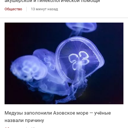
акушерской и гинекологической помощи
Общество
13 минут назад
Медузы заполонили Азовское море — учёные
назвали причину