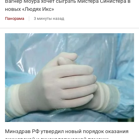
Вагнер Моура хочет сыграть Мистера Синистера в
новых «Людях Икс»
Панорама
3 минуты назад
Минздрав РФ утвердил новый порядок оказания