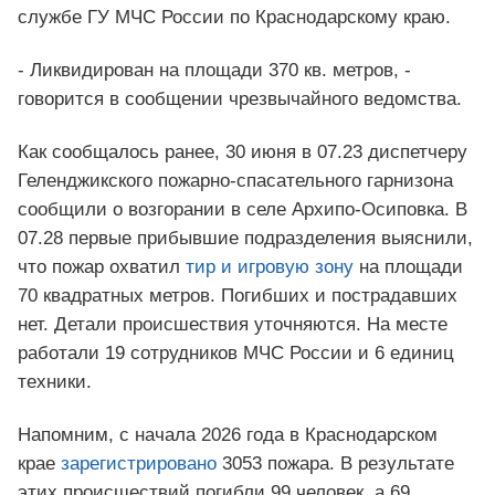
службе ГУ МЧС России по Краснодарскому краю.
- Ликвидирован на площади 370 кв. метров, -
говорится в сообщении чрезвычайного ведомства.
Как сообщалось ранее, 30 июня в 07.23 диспетчеру
Геленджикского пожарно-спасательного гарнизона
сообщили о возгорании в селе Архипо-Осиповка. В
07.28 первые прибывшие подразделения выяснили,
что пожар охватил
тир и игровую зону
на площади
70 квадратных метров. Погибших и пострадавших
нет. Детали происшествия уточняются. На месте
работали 19 сотрудников МЧС России и 6 единиц
техники.
Напомним, с начала 2026 года в Краснодарском
крае
зарегистрировано
3053 пожара. В результате
этих происшествий погибли 99 человек, а 69