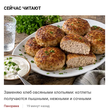
СЕЙЧАС ЧИТАЮТ
Заменяю хлеб овсяными хлопьями: котлеты
получаются пышными, нежными и сочными
Панорама
19 минут назад