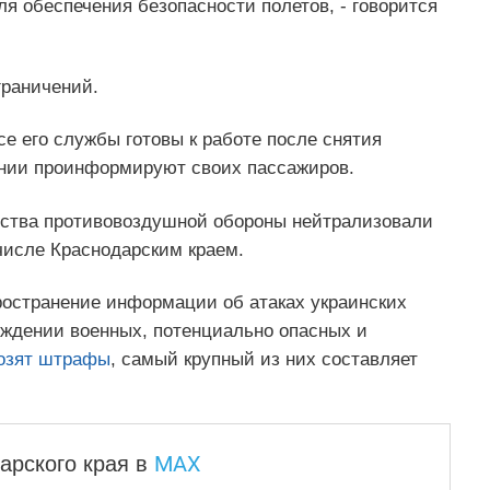
я обеспечения безопасности полетов, - говорится
граничений.
е его службы готовы к работе после снятия
ании проинформируют своих пассажиров.
едства противовоздушной обороны нейтрализовали
числе Краснодарским краем.
остранение информации об атаках украинских
ждении военных, потенциально опасных и
озят штрафы
, самый крупный из них составляет
MAX
арского края
в