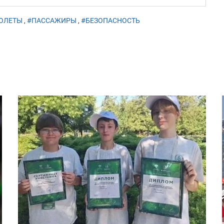
ОЛЕТЫ
,
#ПАССАЖИРЫ
,
#БЕЗОПАСНОСТЬ