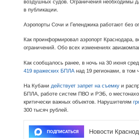
воздушных судов. Ограничения необходимы дл
в публикации.
Аэропорты Сочи и Геленджика работают без о
Как проинформировал аэропорт Краснодара, вс
ограничений. Обо всех изменениях авиакомп
Как сообщалось ранее, в ночь на 30 июня ср
419 вражеских БПЛА
над 19 регионами, в том 
На Кубани
действует запрет на съемку
и распр
БПЛА, работе систем ПВО и РЭБ, о местонахо
критически важных объектов. Нарушителям
гр
300 тысяч рублей.
Новости Краснод
ПОДПИСАТЬСЯ