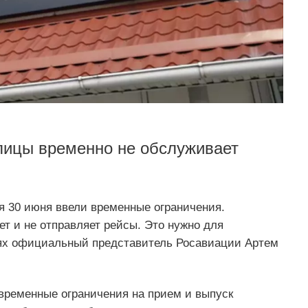
лицы временно не обслуживает
я 30 июня ввели временные ограничения.
ет и не отправляет рейсы. Это нужно для
ях официальный представитель Росавиации Артем
 временные ограничения на прием и выпуск