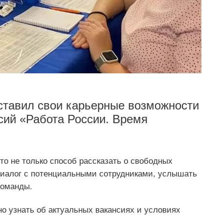
ставил свои карьерные возможности
сий «Работа России. Время
о не только способ рассказать о свободных
диалог с потенциальными сотрудниками, услышать
команды.
о узнать об актуальных вакансиях и условиях