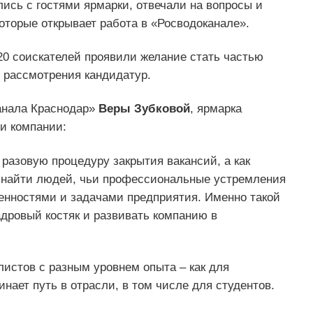
ись с гостями ярмарки, отвечали на вопросы и
оторые открывает работа в «Росводоканале».
20 соискателей проявили желание стать частью
 рассмотрения кандидатур.
анала Краснодар»
Веры Зубковой
, ярмарка
и компании:
 разовую процедуру закрытия вакансий, а как
 найти людей, чьи профессиональные устремления
ценностями и задачами предприятия. Именно такой
дровый костяк и развивать компанию в
истов с разным уровнем опыта – как для
инает путь в отрасли, в том числе для студентов.