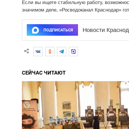
Если вы ищете стабильную работу, возможнос
значимом деле, «Росводоканал Краснодар» го
Новости Краснод
ПОДПИСАТЬСЯ
СЕЙЧАС ЧИТАЮТ