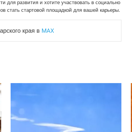
ти для развития и хотите участвовать в социально
тов стать стартовой площадкой для вашей карьеры.
MAX
арского края
в