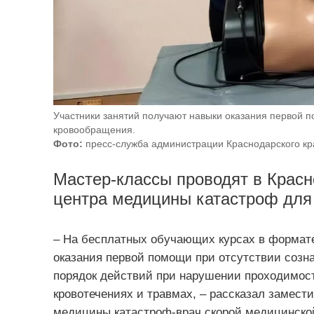
Участники занятий получают навыки оказания первой п
кровообращения.
Фото:
пресс-служба администрации Краснодарского кр
Мастер-классы проводят в Красн
центра медицины катастроф для 
– На бесплатных обучающих курсах в формате
оказания первой помощи при отсутствии созн
порядок действий при нарушении проходимост
кровотечениях и травмах, – рассказал замест
медицины катастроф-врач скорой медицинск