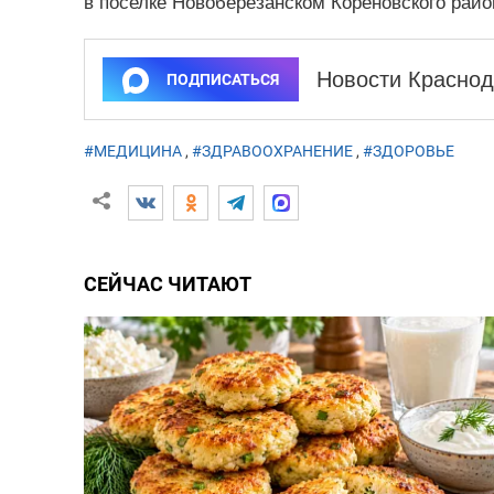
в поселке Новоберезанском Кореновского рай
Новости Краснод
ПОДПИСАТЬСЯ
#МЕДИЦИНА
,
#ЗДРАВООХРАНЕНИЕ
,
#ЗДОРОВЬЕ
СЕЙЧАС ЧИТАЮТ