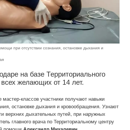
омощи при отсутствии сознания, остановке дыхания и
ая
одаре на базе Территориального
всех желающих от 14 лет.
 мастер-классов участники получают навыки
ания, остановке дыхания и кровообращения. Узнают
и верхних дыхательных путей, при наружных
итель главного врача по Территориальному центру
ой помощи
Александр Михалевич.