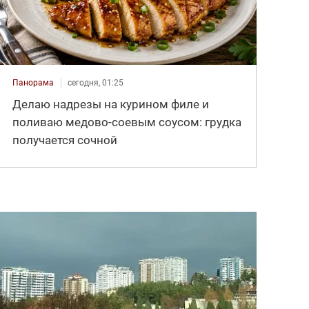
Панорама
сегодня, 01:25
Делаю надрезы на курином филе и
поливаю медово-соевым соусом: грудка
получается сочной