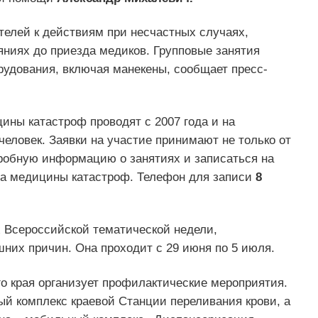
телей к действиям при несчастных случаях,
яниях до приезда медиков. Групповые занятия
рудования, включая манекены, сообщает пресс-
ины катастроф проводят с 2007 года и на
человек. Заявки на участие принимают не только от
дробную информацию о занятиях и записаться на
ра медицины катастроф. Телефон для записи
8
 Всероссийской тематической недели,
них причин. Она проходит с 29 июня по 5 июля.
о края организует профилактические мероприятия.
ый комплекс краевой Станции переливания крови, а