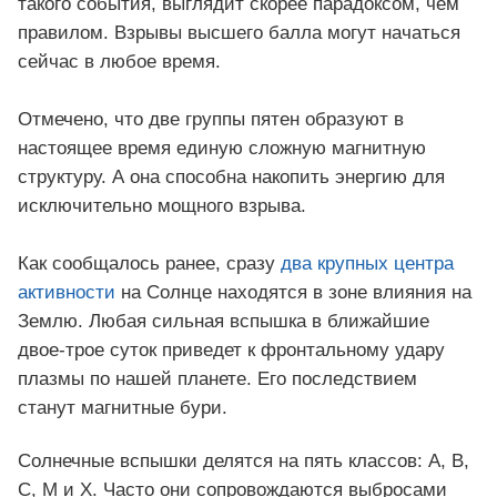
такого события, выглядит скорее парадоксом, чем
правилом. Взрывы высшего балла могут начаться
сейчас в любое время.
Отмечено, что две группы пятен образуют в
настоящее время единую сложную магнитную
структуру. А она способна накопить энергию для
исключительно мощного взрыва.
Как сообщалось ранее, сразу
два крупных центра
активности
на Солнце находятся в зоне влияния на
Землю. Любая сильная вспышка в ближайшие
двое-трое суток приведет к фронтальному удару
плазмы по нашей планете. Его последствием
станут магнитные бури.
Солнечные вспышки делятся на пять классов: A, B,
C, M и X. Часто они сопровождаются выбросами