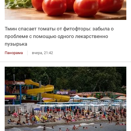
Тмин спасает томаты от фитофторы: забыла о
проблеме с помощью одного лекарственно
пузырька
Панорама
вчера, 21:42