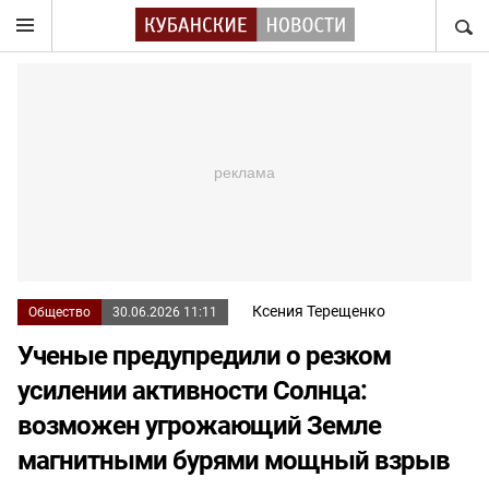
НАЙТ
Ксения Терещенко
Общество
30.06.2026 11:11
Ученые предупредили о резком
усилении активности Солнца:
возможен угрожающий Земле
магнитными бурями мощный взрыв