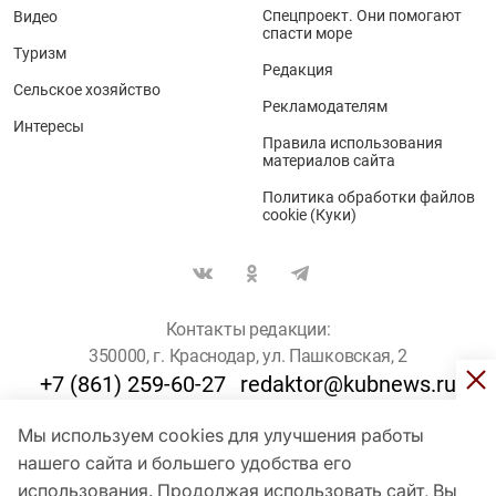
Спецпроект. Они помогают
Видео
спасти море
Туризм
Редакция
Сельское хозяйство
Рекламодателям
Интересы
Правила использования
материалов сайта
Политика обработки файлов
cookie (Куки)
Контакты редакции:
350000, г. Краснодар, ул. Пашковская, 2
+7 (861) 259-60-27
redaktor@kubnews.ru
Мы используем cookies для улучшения работы
Для пользователей старше 16 лет
нашего сайта и большего удобства его
использования. Продолжая использовать сайт, Вы
© Кубанские Новости, 2017