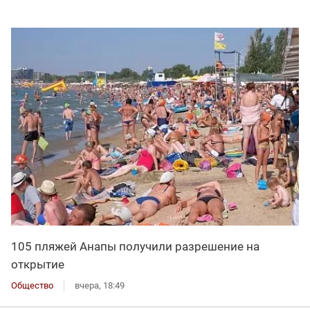
105 пляжей Анапы получили разрешение на
открытие
Общество
вчера, 18:49