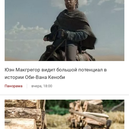
Юэн Макгрегор видит большой потенциал в
истории Оби‑Вана Кеноби
Панорама
вчера, 18:00