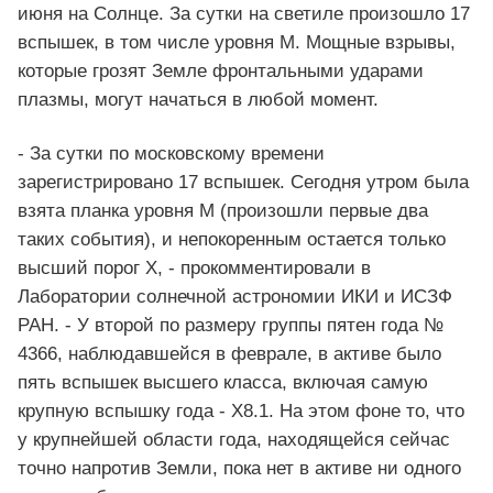
июня на Солнце. За сутки на светиле произошло 17
вспышек, в том числе уровня М. Мощные взрывы,
которые грозят Земле фронтальными ударами
плазмы, могут начаться в любой момент.
- За сутки по московскому времени
зарегистрировано 17 вспышек. Сегодня утром была
взята планка уровня M (произошли первые два
таких события), и непокоренным остается только
высший порог X, - прокомментировали в
Лаборатории солнечной астрономии ИКИ и ИСЗФ
РАН. - У второй по размеру группы пятен года №
4366, наблюдавшейся в феврале, в активе было
пять вспышек высшего класса, включая самую
крупную вспышку года - X8.1. На этом фоне то, что
у крупнейшей области года, находящейся сейчас
точно напротив Земли, пока нет в активе ни одного