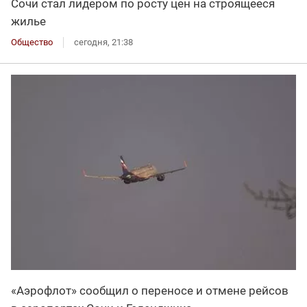
Сочи стал лидером по росту цен на строящееся
жилье
Общество
сегодня, 21:38
«Аэрофлот» сообщил о переносе и отмене рейсов