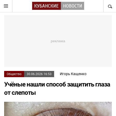
НАЙТ
Игорь Кащенко
Общество
30.06.2026 16:53
Учёные нашли способ защитить глаза
от слепоты