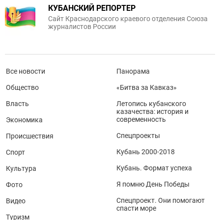
КУБАНСКИЙ РЕПОРТЕР
Сайт Краснодарского краевого отделения Союза
журналистов России
Все новости
Панорама
Общество
«Битва за Кавказ»
Власть
Летопись кубанского
казачества: история и
современность
Экономика
Спецпроекты
Происшествия
Кубань 2000-2018
Спорт
Кубань. Формат успеха
Культура
Я помню День Победы
Фото
Спецпроект. Они помогают
Видео
спасти море
Туризм