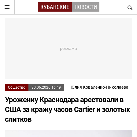
НАЙТ
Юлия Коваленко-Николаева
Общество
30.06.2026 16:49
Уроженку Краснодара арестовали в
США за кражу часов Cartier и золотых
слитков