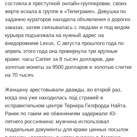
состояла в преступной онлайн-группировке, своих
жертв искала в группе в «Телеграме». Девушка по
заданию кураторов находила объявления о дорогих
заказах, затем связывалась с людьми и под видом
курьера подъезжала на нужный адрес на
внедорожнике Lexus. С августа прошлого года по
апрель этого года она провернула три крупные
кражи: часы Cartier за 8 тысяч долларов, две
золотые монеты за 9500 долларов и золотые слитки
на 70 тысяч.
Женщину арестовывали дважды, во второй раз,
когда она уже находилась под стражей в
исправительном центре Тернера Гилфорда Найта.
Ранее по таким же обвинениям задержали 43-
летнего россиянина: мужчина использовал
поддельные документы для кражи ценных посылок