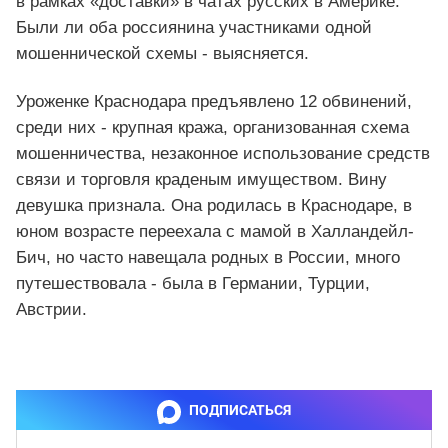
в рамках «доставки» в чатах русских в Америке.
Были ли оба россиянина участниками одной
мошеннической схемы - выясняется.
Уроженке Краснодара предъявлено 12 обвинений,
среди них - крупная кража, организованная схема
мошенничества, незаконное использование средств
связи и торговля краденым имуществом. Вину
девушка признала. Она родилась в Краснодаре, в
юном возрасте переехала с мамой в Халландейл-
Бич, но часто навещала родных в России, много
путешествовала - была в Германии, Турции,
Австрии.
ПОДПИСАТЬСЯ