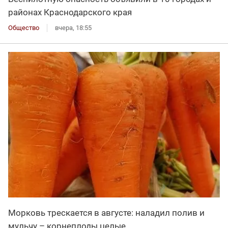
районах Краснодарского края
Общество
вчера, 18:55
Морковь трескается в августе: наладил полив и
мульчу – корнеплоды целые