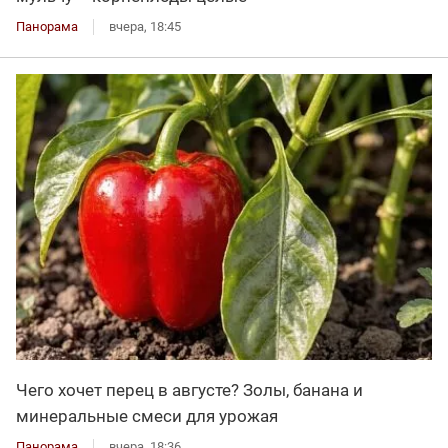
Панорама
вчера, 18:45
Чего хочет перец в августе? Золы, банана и
минеральные смеси для урожая
Панорама
вчера, 18:36