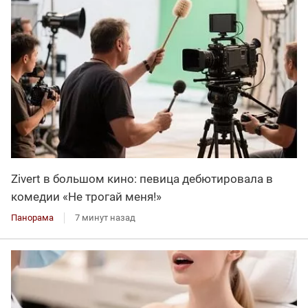
Zivert в большом кино: певица дебютировала в
комедии «Не трогай меня!»
Панорама
7 минут назад