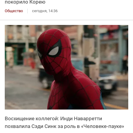
покорило Корею
Общество
сегодня, 14:36
Восхищение коллегой: Инди Наварретти
похвалила Сэди Синк за роль в «Человеке‑пауке»