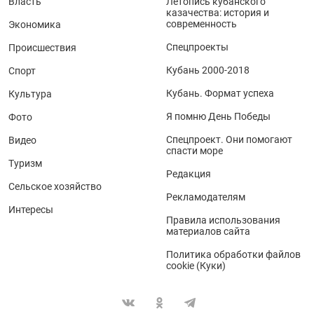
Власть
Летопись кубанского
казачества: история и
современность
Экономика
Спецпроекты
Происшествия
Кубань 2000-2018
Спорт
Кубань. Формат успеха
Культура
Я помню День Победы
Фото
Спецпроект. Они помогают
Видео
спасти море
Туризм
Редакция
Сельское хозяйство
Рекламодателям
Интересы
Правила использования
материалов сайта
Политика обработки файлов
cookie (Куки)