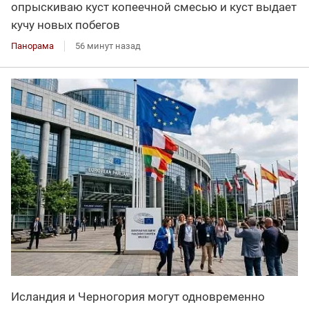
опрыскиваю куст копеечной смесью и куст выдает
кучу новых побегов
Панорама
56 минут назад
Исландия и Черногория могут одновременно