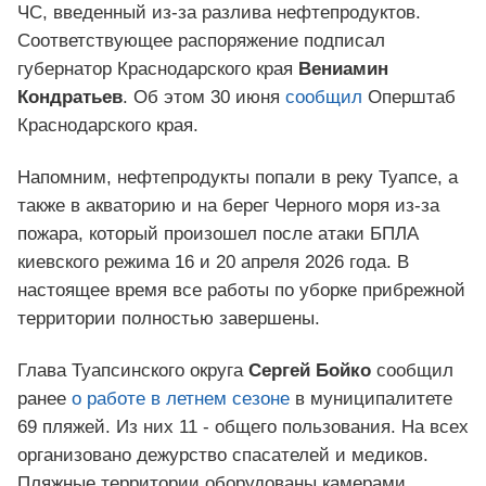
ЧС, введенный из-за разлива нефтепродуктов.
Соответствующее распоряжение подписал
губернатор Краснодарского края
Вениамин
Кондратьев
. Об этом 30 июня
сообщил
Оперштаб
Краснодарского края.
Напомним, нефтепродукты попали в реку Туапсе, а
также в акваторию и на берег Черного моря из-за
пожара, который произошел после атаки БПЛА
киевского режима 16 и 20 апреля 2026 года. В
настоящее время все работы по уборке прибрежной
территории полностью завершены.
Глава Туапсинского округа
Сергей Бойко
сообщил
ранее
о работе в летнем сезоне
в муниципалитете
69 пляжей. Из них 11 - общего пользования. На всех
организовано дежурство спасателей и медиков.
Пляжные территории оборудованы камерами