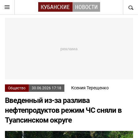
НАЙТ
Ксения Терещенко
Общество
30.06.2026 17:18
Введенный из-за разлива
нефтепродуктов режим ЧС сняли в
Туапсинском округе