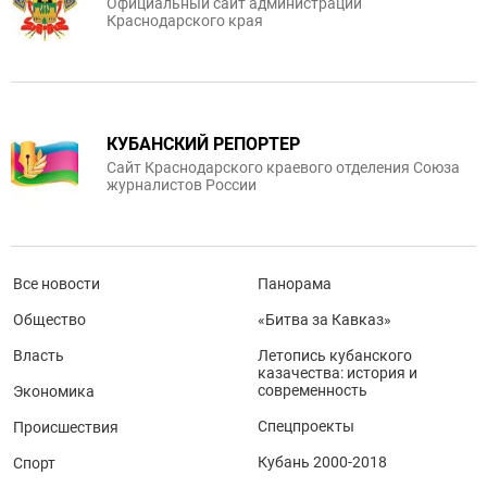
Официальный сайт администрации
Краснодарского края
КУБАНСКИЙ РЕПОРТЕР
Сайт Краснодарского краевого отделения Союза
журналистов России
Все новости
Панорама
Общество
«Битва за Кавказ»
Власть
Летопись кубанского
казачества: история и
современность
Экономика
Спецпроекты
Происшествия
Кубань 2000-2018
Спорт