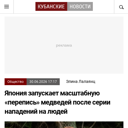
НАЙТ
Элина Лалаянц
Общество
30.06.2026 17:17
Япония запускает масштабную
«перепись» медведей после серии
нападений на людей