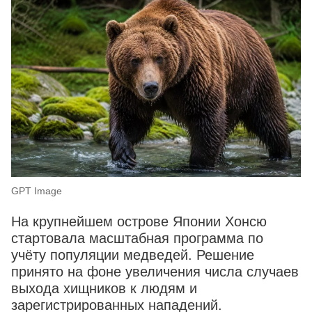
GPT Image
На крупнейшем острове Японии Хонсю
стартовала масштабная программа по
учёту популяции медведей. Решение
принято на фоне увеличения числа случаев
выхода хищников к людям и
зарегистрированных нападений.