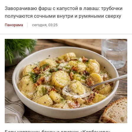
Заворачиваю фарш с капустой в лаваш: трубочки
получаются сочными внутри и румяными сверху
Панорама
сегодня, 03:25
Беру картошку, бекон и сливки: «Карбонара»