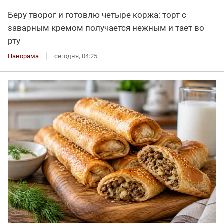
Беру творог и готовлю четыре коржа: торт с
заварным кремом получается нежным и тает во
рту
Панорама
сегодня, 04:25