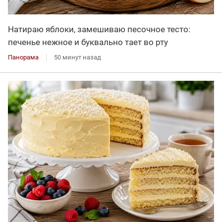
Натираю яблоки, замешиваю песочное тесто:
печенье нежное и буквально тает во рту
Панорама
50 минут назад