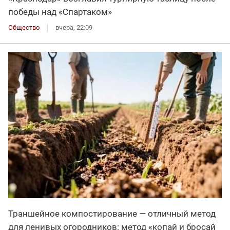
победы над «Спартаком»
Общество
вчера, 22:09
Траншейное компостирование — отличный метод
для ленивых огородников: метод «копай и бросай