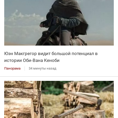
Юэн Макгрегор видит большой потенциал в
истории Оби‑Вана Кеноби
Панорама
34 минуты назад