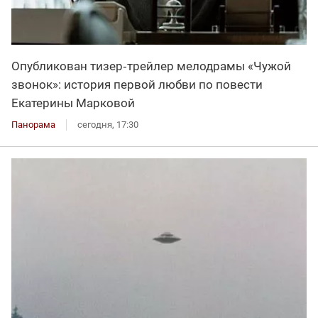
Опубликован тизер‑трейлер мелодрамы «Чужой
звонок»: история первой любви по повести
Екатерины Марковой
Панорама
сегодня, 17:30