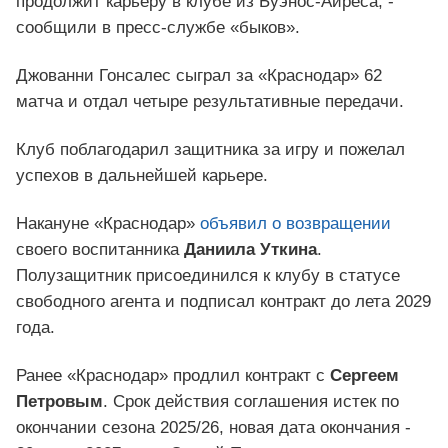
продолжит карьеру в клубе из Буэнос-Айреса, -
сообщили в пресс-службе «быков».
Джованни Гонсалес сыграл за «Краснодар» 62
матча и отдал четыре результативные передачи.
Клуб поблагодарил защитника за игру и пожелал
успехов в дальнейшей карьере.
Накануне «Краснодар»
объявил о возвращении
своего воспитанника
Даниила Уткина
.
Полузащитник присоединился к клубу в статусе
свободного агента и подписал контракт до лета 2029
года.
Ранее «Краснодар» продлил контракт с
Сергеем
Петровым
. Срок действия соглашения истек по
окончании сезона 2025/26, новая дата окончания -