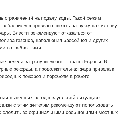
ь ограничений на подачу воды. Такой режим
треблением и призван снизить нагрузку на систему
ары. Власти рекомендуют отказаться от
полива газонов, наполнения бассейнов и других
ми потребностями.
ие недели затронули многие страны Европы. В
рные рекорды, а продолжительная жара привела к
природных пожаров и перебоям в работе
ении нынешних погодных условий ситуация с
связи с этим жителям рекомендуют использовать
но следить за официальными сообщениями местных