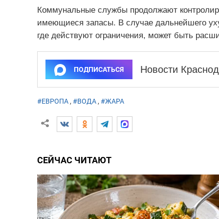
Коммунальные службы продолжают контролиро
имеющиеся запасы. В случае дальнейшего уху
где действуют ограничения, может быть расши
Новости Краснод
ПОДПИСАТЬСЯ
#ЕВРОПА
,
#ВОДА
,
#ЖАРА
СЕЙЧАС ЧИТАЮТ