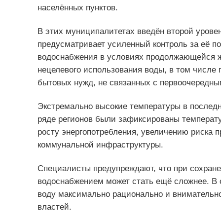
населённых пунктов.
В этих муниципалитетах введён второй уровен
предусматривает усиленный контроль за её по
водоснабжения в условиях продолжающейся ж
нецелевого использования воды, в том числе 
бытовых нужд, не связанных с первоочередны
Экстремально высокие температуры в последн
ряде регионов были зафиксированы температу
росту энергопотребления, увеличению риска 
коммунальной инфраструктуры.
Специалисты предупреждают, что при сохран
водоснабжением может стать ещё сложнее. В 
воду максимально рационально и вниматель
властей.