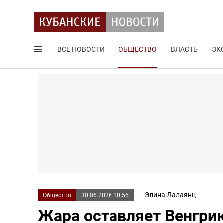
ВСЕ НОВОСТИ
ОБЩЕСТВО
ВЛАСТЬ
ЭК
Поиск по сайту
Элина Лалаянц
Общество
30.06.2026 10:55
Жара оставляет Венгрию