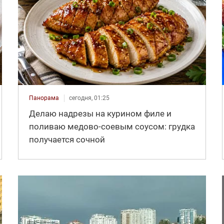
Панорама
сегодня, 01:25
Делаю надрезы на курином филе и
поливаю медово-соевым соусом: грудка
получается сочной