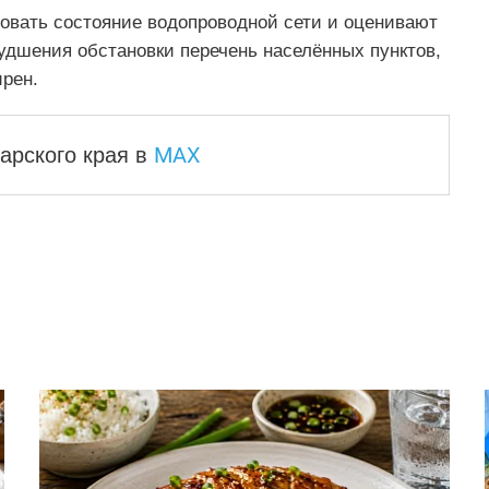
вать состояние водопроводной сети и оценивают
дшения обстановки перечень населённых пунктов,
рен.
MAX
арского края
в