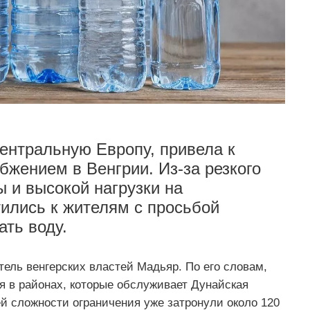
ентральную Европу, привела к
жением в Венгрии. Из-за резкого
 и высокой нагрузки на
ились к жителям с просьбой
ть воду.
ль венгерских властей Мадьяр. По его словам,
я в районах, которые обслуживает Дунайская
й сложности ограничения уже затронули около 120