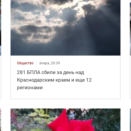
Общество
вчера, 20:39
281 БПЛА сбили за день над
Краснодарским краем и еще 12
регионами