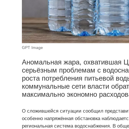
GPT Image
Аномальная жара, охватившая Ц
серьёзным проблемам с водоснаб
роста потребления питьевой воды
коммунальные сети власти обрат
максимально экономно расходова
О сложившейся ситуации сообщил представите
особенно напряжённая обстановка наблюдаетс
региональная система водоснабжения. В обще