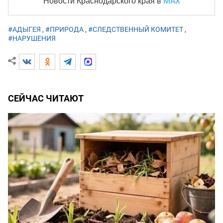
MAX
Новости Краснодарского края
в
#АДЫГЕЯ
,
#ПРИРОДА
,
#СЛЕДСТВЕННЫЙ КОМИТЕТ
,
#НАРУШЕНИЯ
СЕЙЧАС ЧИТАЮТ