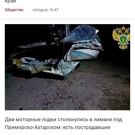
крае
Общество
сегодня, 16:47
Две моторные лодки столкнулись в лимане под
Приморско-Ахтарском: есть пострадавшие