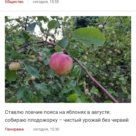
Общество
сегодня, 15:55
Ставлю ловчие пояса на яблонях в августе:
собираю плодожорку – чистый урожай без червей
Панорама
сегодня, 15:30