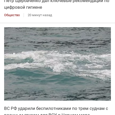
Петр Щербаченко дал ключевые рекомендации по
цифровой гигиене
Общество
20 минут назад
ВС РФ ударили беспилотниками по трем суднам с
военным грузом для ВСУ в Черном море