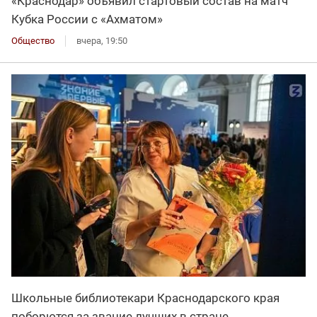
«Краснодар» объявил стартовый состав на матч
Кубка России с «Ахматом»
Общество
вчера, 19:50
Школьные библиотекари Краснодарского края
поборются за звание лучших в стране