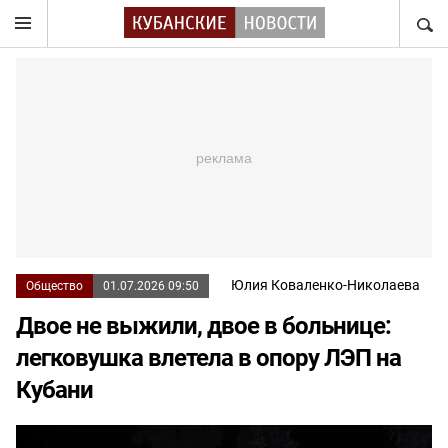
НАЙТ
Юлия Коваленко-Николаева
Общество
01.07.2026 09:50
Двое не выжили, двое в больнице:
легковушка влетела в опору ЛЭП на
Кубани