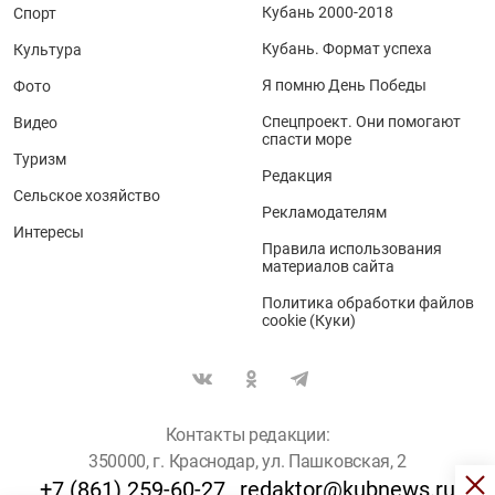
Кубань 2000-2018
Спорт
Кубань. Формат успеха
Культура
Я помню День Победы
Фото
Спецпроект. Они помогают
Видео
спасти море
Туризм
Редакция
Сельское хозяйство
Рекламодателям
Интересы
Правила использования
материалов сайта
Политика обработки файлов
cookie (Куки)
Контакты редакции:
350000, г. Краснодар, ул. Пашковская, 2
+7 (861) 259-60-27
redaktor@kubnews.ru