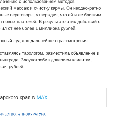
о лечению с использованием методов
еский массаж и очистку кармы. Он неоднократно
ные переговоры, утверждая, что ей и ее близким
л новых платежей. В результате этих действий с
чил от нее более 1 миллиона рублей.
йонный суд для дальнейшего рассмотрения.
дставляясь тарологом, разместила объявление в
нинграда. Злоупотребив доверием клиентки,
сяч рублей.
MAX
арского края
в
ИЧЕСТВО
,
#ПРОКУРАТУРА