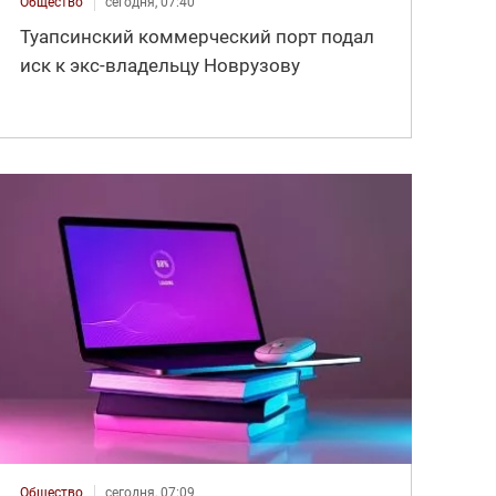
Общество
сегодня, 07:40
Туапсинский коммерческий порт подал
иск к экс-владельцу Новрузову
Общество
сегодня, 07:09