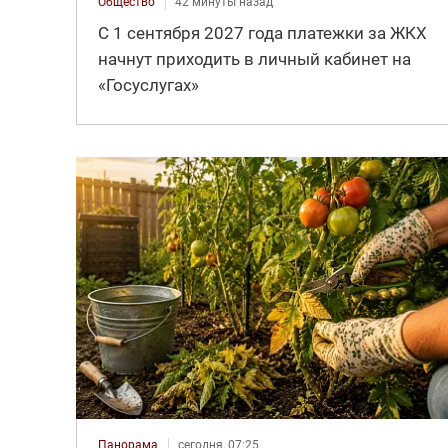
Общество
42 минуты назад
С 1 сентября 2027 года платежки за ЖКХ
начнут приходить в личный кабинет на
«Госуслугах»
Панорама
сегодня, 07:25