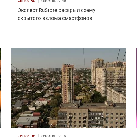
Общество
сегодня, 07:40
Эксперт RuStore раскрыл схему
скрытого взлома смартфонов
Общество
сегодня, 07:15