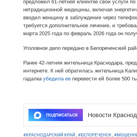
предложил 61-летней клиентке свои услуги п
нетрадиционной медицины, включая энергетич
вводил женщину в заблуждение через телефон
требуется дополнительное лечение, и требова
марта 2025 года по февраль 2026 года он полу
Уголовное дело передано в Белореченский ра
Ранее 42-летняя жительница Краснодара, пре
интернете. К ней обратилась жительница Кали
гадалка
убедила ее
перевести ей более 500 ты
Новости Краснод
ПОДПИСАТЬСЯ
#КРАСНОДАРСКИЙ КРАЙ
,
#БЕЛОРЕЧЕНСК
,
#МОШЕНН