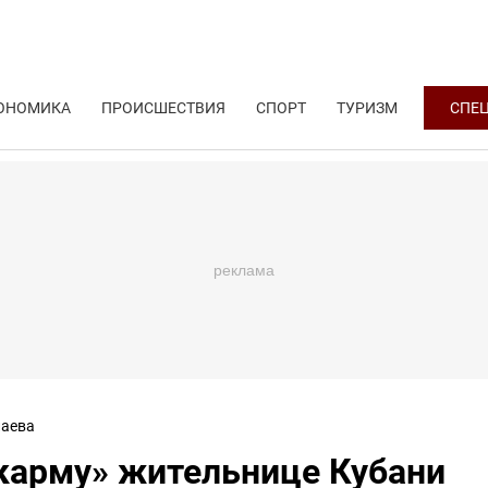
ОНОМИКА
ПРОИСШЕСТВИЯ
СПОРТ
ТУРИЗМ
СПЕ
аева
карму» жительнице Кубани