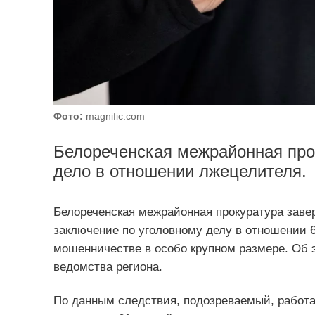
Фото:
magnific.com
Белореченская межрайонная прок
дело в отношении лжецелителя.
Белореченская межрайонная прокуратура заве
заключение по уголовному делу в отношении 6
мошенничестве в особо крупном размере. Об 
ведомства региона.
По данным следствия, подозреваемый, работая