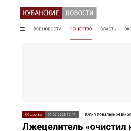
ВСЕ НОВОСТИ
ОБЩЕСТВО
ВЛАСТЬ
ЭК
Поиск по сайту
Юлия Коваленко-Никол
Общество
01.07.2026 17:41
Лжецелитель «очистил 