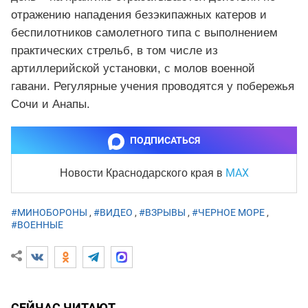
отражению нападения безэкипажных катеров и
беспилотников самолетного типа с выполнением
практических стрельб, в том числе из
артиллерийской установки, с молов военной
гавани. Регулярные учения проводятся у побережья
Сочи и Анапы.
ПОДПИСАТЬСЯ
MAX
Новости Краснодарского края
в
#МИНОБОРОНЫ
,
#ВИДЕО
,
#ВЗРЫВЫ
,
#ЧЕРНОЕ МОРЕ
,
#ВОЕННЫЕ
СЕЙЧАС ЧИТАЮТ