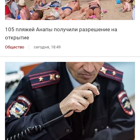
105 пляжей Анапы получили разрешение на
открытие
Общество
сегодня, 18:49