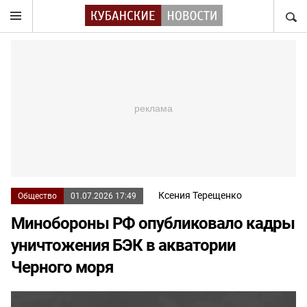
НАЙТ
Ксения Терещенко
Общество
01.07.2026 17:49
Минобороны РФ опубликовало кадры
уничтожения БЭК в акватории
Черного моря