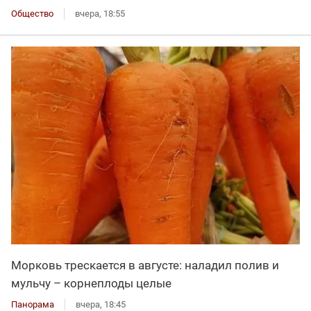
Общество
вчера, 18:55
Морковь трескается в августе: наладил полив и
мульчу – корнеплоды целые
Панорама
вчера, 18:45