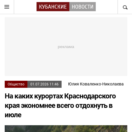
НАЙТ
Юлия Коваленко-Николаева
Общество
01.07.2026 11:46
На каких курортах Краснодарского
края экономнее всего отдохнуть в
июле