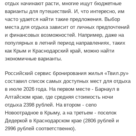
отдых начинают расти, многие ищут бюджетные
варианты для путешествий. И, что интересно, им
часто удается найти такие предложения. Выбор
места для отдыха зависит от личных предпочтений
и финансовых возможностей. Например, даже на
популярных в летний период направлениях, таких
как Крым и Краснодарский край, можно найти
экономичные варианты.
Российский сервис бронирования жилья «Твил.ру»
составил список самых доступных мест для отдыха
в июле 2026 года. На первом месте - Барнаул в
Алтайском крае, где средняя стоимость ночи
отдыха 2398 рублей. На втором - село
Новоотрадное в Крыму, а на третьем - поселок
Дедеркой в Краснодарском крае (2806 рублей и
2996 рублей соответственно).