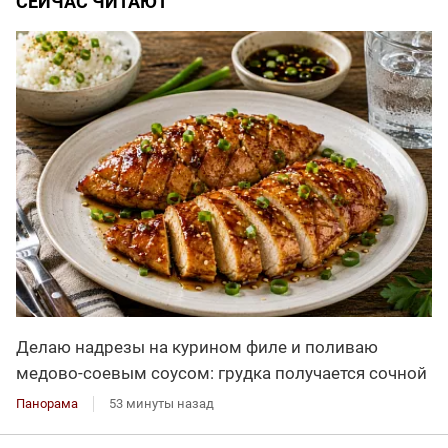
СЕЙЧАС ЧИТАЮТ
Делаю надрезы на курином филе и поливаю
медово-соевым соусом: грудка получается сочной
Панорама
53 минуты назад