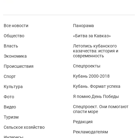
Все новости
Панорама
Общество
«Битва за Кавказ»
Власть
Летопись кубанского
казачества: история и
современность
Экономика
Спецпроекты
Происшествия
Кубань 2000-2018
Спорт
Кубань. Формат успеха
Культура
Я помню День Победы
Фото
Спецпроект. Они помогают
Видео
спасти море
Туризм
Редакция
Сельское хозяйство
Рекламодателям
Интересы