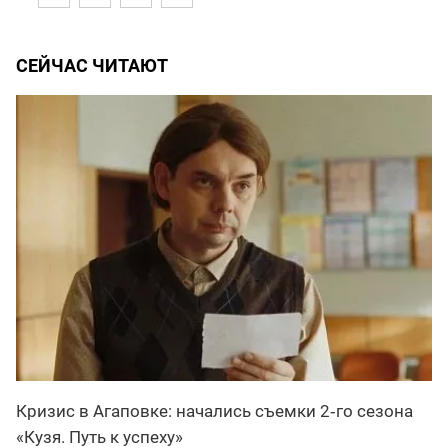
СЕЙЧАС ЧИТАЮТ
Кризис в Агаповке: начались съемки 2‑го сезона
«Кузя. Путь к успеху»