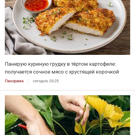
Панирую куриную грудку в тёртом картофеле:
получается сочное мясо с хрустящей корочкой
Панорама
сегодня, 03:25