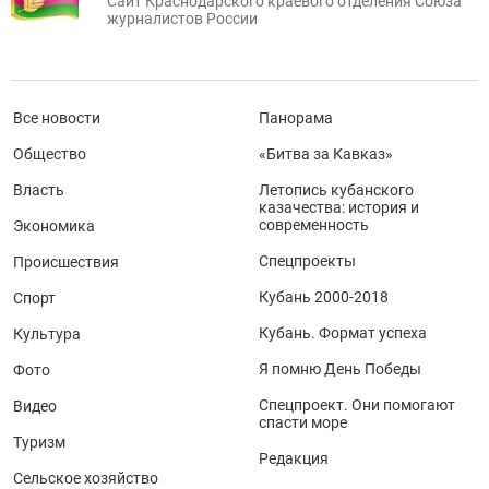
Сайт Краснодарского краевого отделения Союза
журналистов России
Все новости
Панорама
Общество
«Битва за Кавказ»
Власть
Летопись кубанского
казачества: история и
современность
Экономика
Спецпроекты
Происшествия
Кубань 2000-2018
Спорт
Кубань. Формат успеха
Культура
Я помню День Победы
Фото
Спецпроект. Они помогают
Видео
спасти море
Туризм
Редакция
Сельское хозяйство