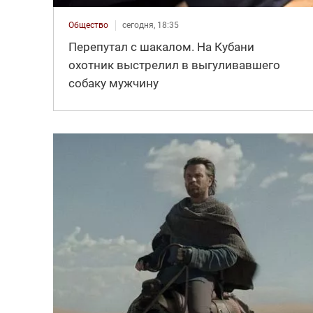
Общество
сегодня, 18:35
Перепутал с шакалом. На Кубани
охотник выстрелил в выгуливавшего
собаку мужчину