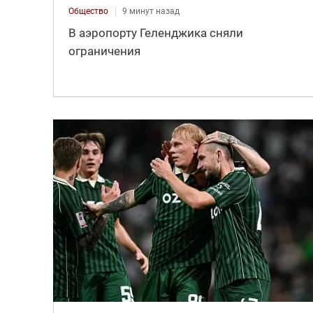
Общество
9 минут назад
В аэропорту Геленджика сняли
ограничения