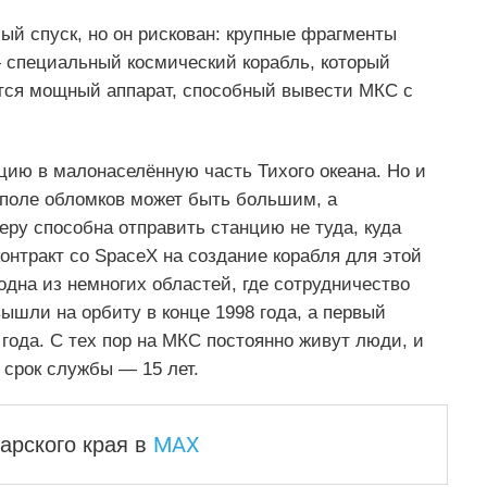
ый спуск, но он рискован: крупные фрагменты
— специальный космический корабль, который
ется мощный аппарат, способный вывести МКС с
ию в малонаселённую часть Тихого океана. Но и
 поле обломков может быть большим, а
ру способна отправить станцию не туда, куда
онтракт со SpaceX на создание корабля для этой
дна из немногих областей, где сотрудничество
шли на орбиту в конце 1998 года, а первый
 года. С тех пор на МКС постоянно живут люди, и
 срок службы — 15 лет.
MAX
арского края
в