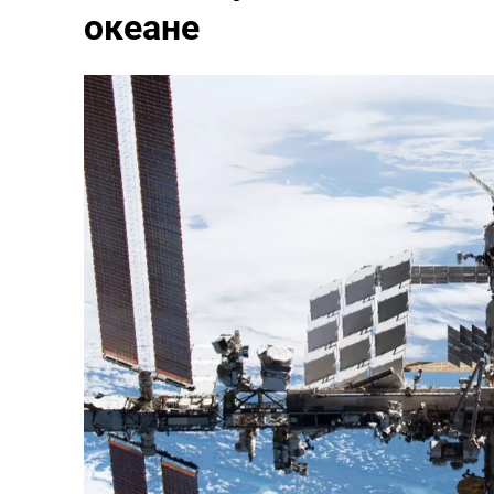
океане