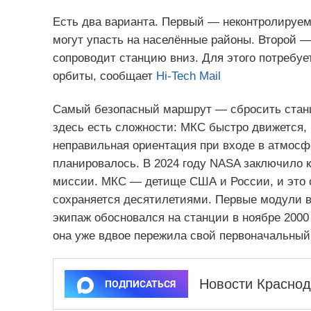
Есть два варианта. Первый — неконтролируем
могут упасть на населённые районы. Второй 
сопроводит станцию вниз. Для этого потребу
орбиты, сообщает
Hi-Tech Mail
Самый безопасный маршрут — сбросить станц
здесь есть сложности: МКС быстро движется,
неправильная ориентация при входе в атмосфе
планировалось. В 2024 году NASA заключило к
миссии. МКС — детище США и России, и это о
сохраняется десятилетиями. Первые модули вы
экипаж обосновался на станции в ноябре 2000
она уже вдвое пережила свой первоначальный
Новости Краснод
ПОДПИСАТЬСЯ