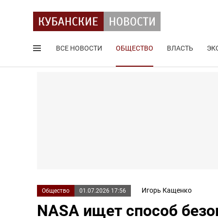
ВСЕ НОВОСТИ
ОБЩЕСТВО
ВЛАСТЬ
ЭК
Поиск по сайту
Игорь Кащенко
Общество
01.07.2026 17:56
NASA ищет способ безо