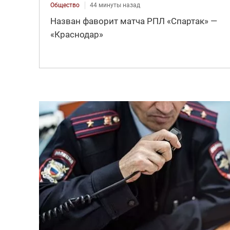
Общество
44 минуты назад
Назван фаворит матча РПЛ «Спартак» —
«Краснодар»