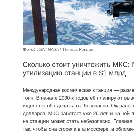
Фото:
ESA / NASA / Thomas Pesquet
Сколько стоит уничтожить МКС:
утилизацию станции в $1 млрд
Международная космическая станция — разме
тонн. В начале 2030-х годов её планируют выв
ищет способ сделать это безопасно. Оказалос
долларов. МКС работает уже 26 лет, и на ней
на станции может стать небезопасно. Главна
так, чтобы она сгорела в атмосфере, а облом