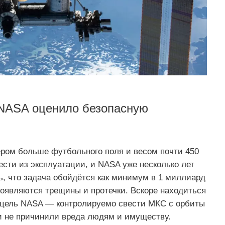
 NASA оценило безопасную
ром больше футбольного поля и весом почти 450
ести из эксплуатации, и NASA уже несколько лет
ь, что задача обойдётся как минимум в 1 миллиард
 появляются трещины и протечки. Вскоре находиться
я цель NASA — контролируемо свести МКС с орбиты
ки не причинили вреда людям и имуществу.