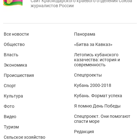
Сайт Краснодарского краевого отделения Союза
журналистов России
Все новости
Панорама
Общество
«Битва за Кавказ»
Власть
Летопись кубанского
казачества: история и
современность
Экономика
Спецпроекты
Происшествия
Кубань 2000-2018
Спорт
Кубань. Формат успеха
Культура
Я помню День Победы
Фото
Спецпроект. Они помогают
Видео
спасти море
Туризм
Редакция
Сельское хозяйство