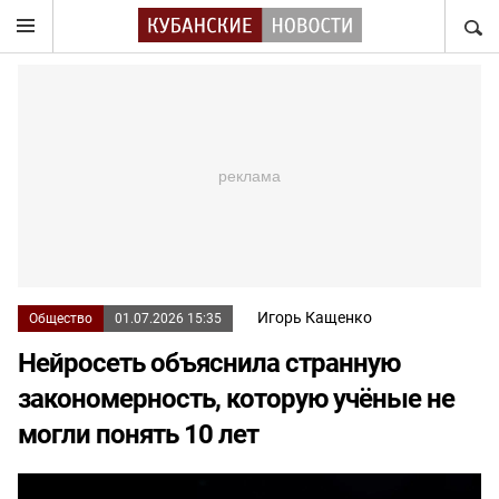
НАЙТ
Игорь Кащенко
Общество
01.07.2026 15:35
Нейросеть объяснила странную
закономерность, которую учёные не
могли понять 10 лет