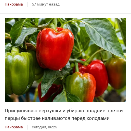
Панорама
57 минут назад
Прищипываю верхушки и убираю поздние цветки:
перцы быстрее наливаются перед холодами
Панорама
сегодня, 06:25