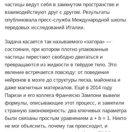
частицы ведут себя в замкнутом пространстве и
взаимодействуют друг с другом. Результаты
опубликовала пресс-служба Международной школы
передовых исследований Италии.
Задача касается так называемого «затора» —
состояния, при котором плотно упакованные
частицы перестают свободно двигаться и
превращаются из жидкости в твёрдое тело. Это
явление встречается повсюду: от поведения
нейронов в мозге до структуры песка, майонеза и
даже магнитных материалов. Ещё в 2014 году
Паризи и его коллега Франческо Зампони вывели
формулы, описывающие этот процесс, и заметили
странную закономерность: два ключевых параметра
были связаны простым уравнением a + b = 1. Никто
не мог объяснить, почему так происходит, и