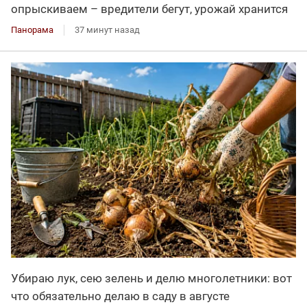
опрыскиваем – вредители бегут, урожай хранится
Панорама
37 минут назад
Убираю лук, сею зелень и делю многолетники: вот
что обязательно делаю в саду в августе