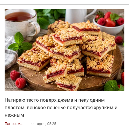
Натираю тесто поверх джема и пеку одним
пластом: венское печенье получается хрупким и
нежным
Панорама
сегодня, 05:25