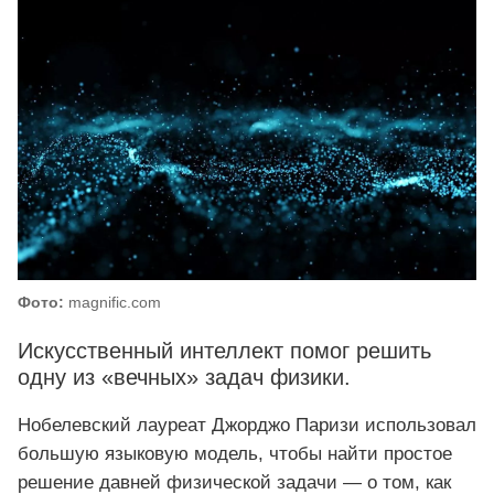
Фото:
magnific.com
Искусственный интеллект помог решить
одну из «вечных» задач физики.
Нобелевский лауреат Джорджо Паризи использовал
большую языковую модель, чтобы найти простое
решение давней физической задачи — о том, как