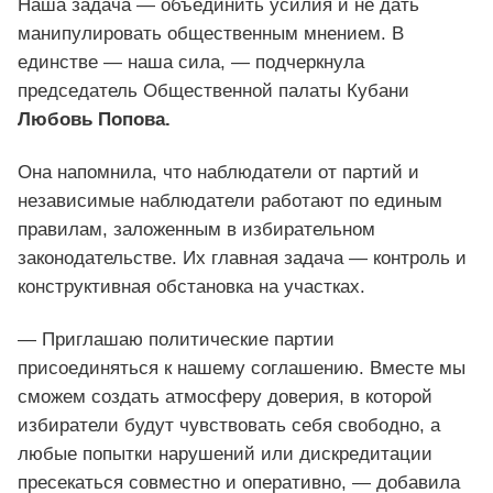
Наша задача — объединить усилия и не дать
манипулировать общественным мнением. В
единстве — наша сила, — подчеркнула
председатель Общественной палаты Кубани
Любовь Попова.
Она напомнила, что наблюдатели от партий и
независимые наблюдатели работают по единым
правилам, заложенным в избирательном
законодательстве. Их главная задача — контроль и
конструктивная обстановка на участках.
— Приглашаю политические партии
присоединяться к нашему соглашению. Вместе мы
сможем создать атмосферу доверия, в которой
избиратели будут чувствовать себя свободно, а
любые попытки нарушений или дискредитации
пресекаться совместно и оперативно, — добавила