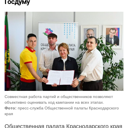
Госдуму
Совместная работа партий и общественников позволяют
объективно оценивать ход кампании на всех этапах.
Фото:
пресс-служба Общественной палаты Краснодарского
края
Общественная палата Краснодарского края