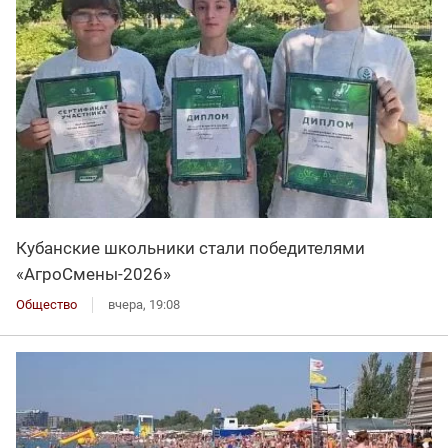
Кубанские школьники стали победителями
«АгроСмены-2026»
Общество
вчера, 19:08