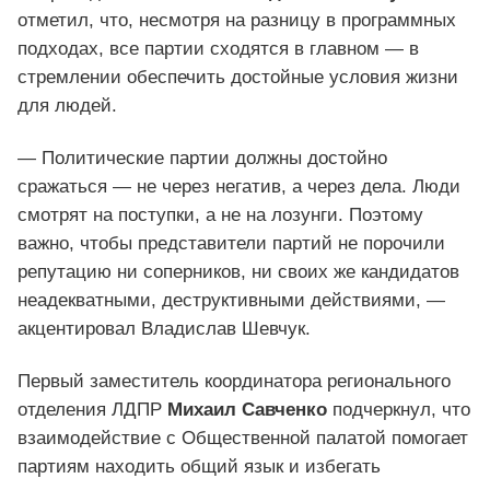
отметил, что, несмотря на разницу в программных
подходах, все партии сходятся в главном — в
стремлении обеспечить достойные условия жизни
для людей.
— Политические партии должны достойно
сражаться — не через негатив, а через дела. Люди
смотрят на поступки, а не на лозунги. Поэтому
важно, чтобы представители партий не порочили
репутацию ни соперников, ни своих же кандидатов
неадекватными, деструктивными действиями, —
акцентировал Владислав Шевчук.
Первый заместитель координатора регионального
отделения ЛДПР
Михаил Савченко
подчеркнул, что
взаимодействие с Общественной палатой помогает
партиям находить общий язык и избегать