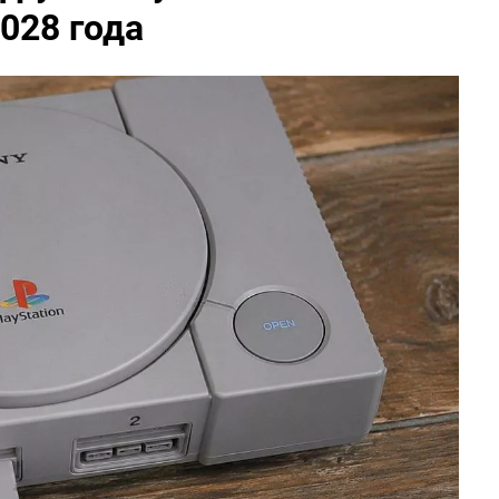
028 года