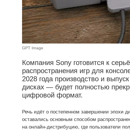
GPT Image
Компания Sony готовится к серь
распространения игр для консоле
2028 года производство и выпус
дисках — будет полностью прекр
цифровой формат.
Речь идёт о постепенном завершении эпохи ди
оставались основным способом распространени
на онлайн-дистрибуцию, где пользователи пол