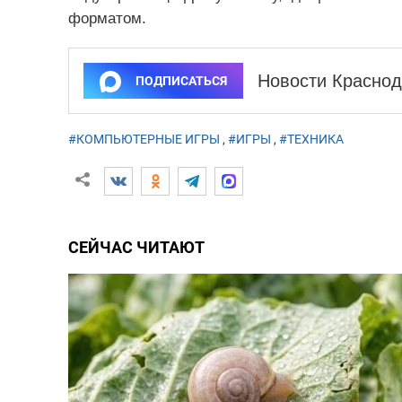
форматом.
Новости Краснод
ПОДПИСАТЬСЯ
#КОМПЬЮТЕРНЫЕ ИГРЫ
,
#ИГРЫ
,
#ТЕХНИКА
СЕЙЧАС ЧИТАЮТ