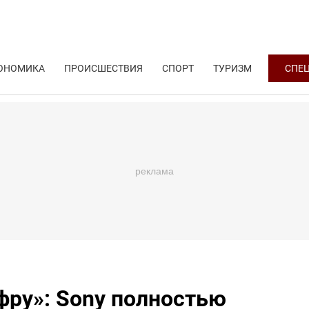
ОНОМИКА
ПРОИСШЕСТВИЯ
СПОРТ
ТУРИЗМ
СПЕ
ифру»: Sony полностью