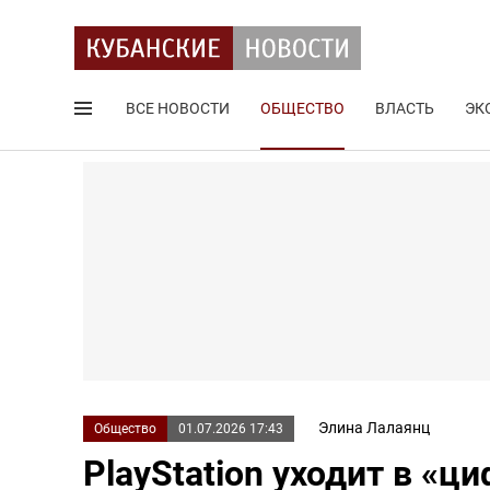
ВСЕ НОВОСТИ
ОБЩЕСТВО
ВЛАСТЬ
ЭК
Поиск по сайту
Элина Лалаянц
Общество
01.07.2026 17:43
PlayStation уходит в «ц