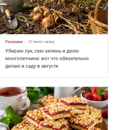
Панорама
37 минут назад
Убираю лук, сею зелень и делю
многолетники: вот что обязательно
делаю в саду в августе