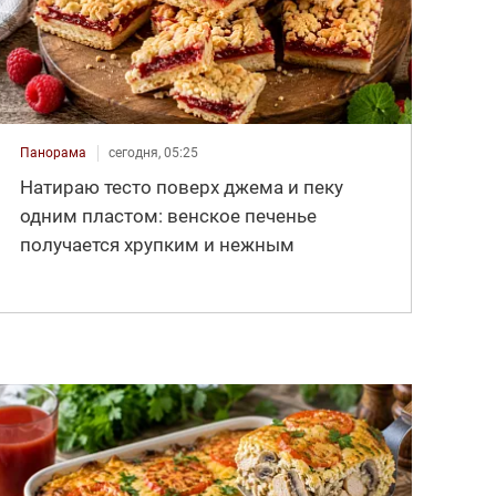
Панорама
сегодня, 05:25
Натираю тесто поверх джема и пеку
одним пластом: венское печенье
получается хрупким и нежным