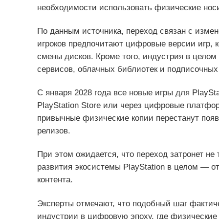
необходимости использовать физические нос
По данным источника, переход связан с изме
игроков предпочитают цифровые версии игр, к
смены дисков. Кроме того, индустрия в цело
сервисов, облачных библиотек и подписочных
С января 2028 года все новые игры для PlaySt
PlayStation Store или через цифровые платфор
привычные физические копии перестанут появ
релизов.
При этом ожидается, что переход затронет не
развития экосистемы PlayStation в целом — о
контента.
Эксперты отмечают, что подобный шаг фактич
индустрии в цифровую эпоху, где физические