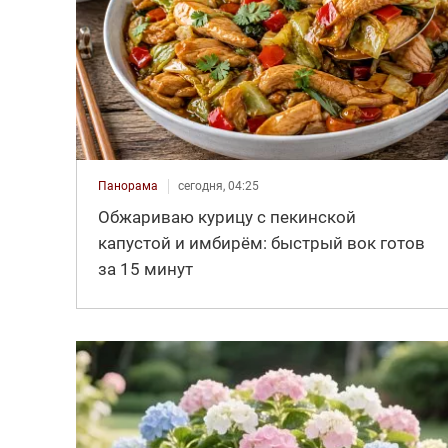
Панорама
сегодня, 04:25
Обжариваю курицу с пекинской
капустой и имбирём: быстрый вок готов
за 15 минут