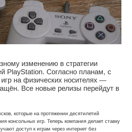
ёзному изменению в стратегии
й PlayStation. Согласно планам, с
к игр на физических носителях —
ащён. Все новые релизы перейдут в
сков, которые на протяжении десятилетий
я консольных игр. Теперь компания делает ставку
учают доступ к играм через интернет без