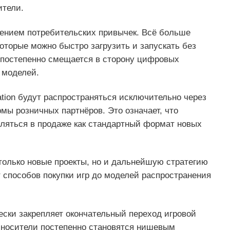
ители.
нением потребительских привычек. Всё больше
оторые можно быстро загрузить и запускать без
м постепенно смещается в сторону цифровых
 моделей.
ation будут распространяться исключительно через
мы розничных партнёров. Это означает, что
ляться в продаже как стандартный формат новых
 только новые проекты, но и дальнейшую стратегию
т способов покупки игр до моделей распространения
ески закрепляет окончательный переход игровой
 носители постепенно становятся нишевым