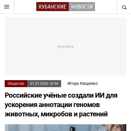
НАЙТ
Игорь Кащенко
Общество
01.07.2026 18:54
Российские учёные создали ИИ для
ускорения аннотации геномов
животных, микробов и растений