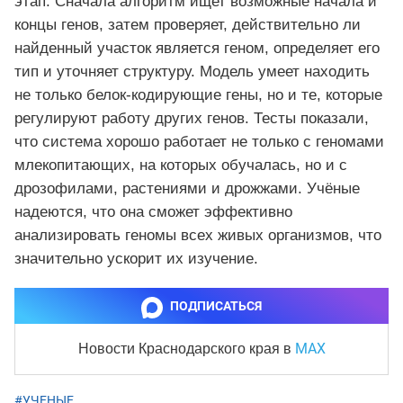
этап. Сначала алгоритм ищет возможные начала и
концы генов, затем проверяет, действительно ли
найденный участок является геном, определяет его
тип и уточняет структуру. Модель умеет находить
не только белок-кодирующие гены, но и те, которые
регулируют работу других генов. Тесты показали,
что система хорошо работает не только с геномами
млекопитающих, на которых обучалась, но и с
дрозофилами, растениями и дрожжами. Учёные
надеются, что она сможет эффективно
анализировать геномы всех живых организмов, что
значительно ускорит их изучение.
ПОДПИСАТЬСЯ
MAX
Новости Краснодарского края
в
#УЧЕНЫЕ