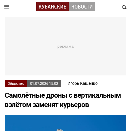
НАЙТ
Игорь Кащенко
Общество
01.07.2026 15:02
Самолётные дроны с вертикальным
взлётом заменят курьеров