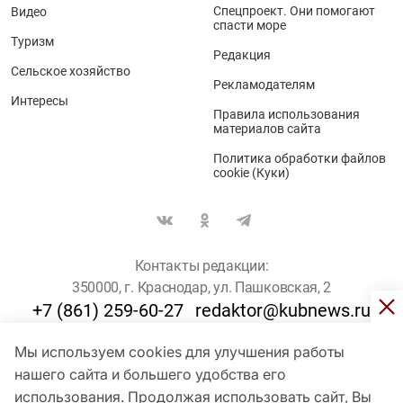
Спецпроект. Они помогают
Видео
спасти море
Туризм
Редакция
Сельское хозяйство
Рекламодателям
Интересы
Правила использования
материалов сайта
Политика обработки файлов
cookie (Куки)
Контакты редакции:
350000, г. Краснодар, ул. Пашковская, 2
+7 (861) 259-60-27
redaktor@kubnews.ru
Мы используем cookies для улучшения работы
Для пользователей старше 16 лет
нашего сайта и большего удобства его
© Кубанские Новости, 2017
использования. Продолжая использовать сайт, Вы