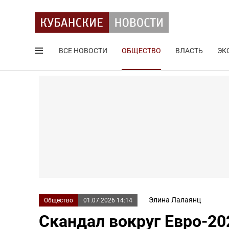
ВСЕ НОВОСТИ
ОБЩЕСТВО
ВЛАСТЬ
ЭК
Поиск по сайту
Элина Лалаянц
Общество
01.07.2026 14:14
Скандал вокруг Евро-20