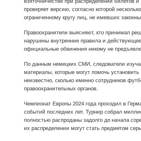
взяточничестве при распределении билетов и
проверяет версию, согласно которой нескольк
ограниченному кругу лиц, не имевших законны
Правоохранители выясняют, кто принимал реш
нарушены внутренние правила и действующее
официальные обвинения никому не предъявле
По данным немецких СМИ, следователи изуча
материалы, которые могут помочь установить
неизвестно, сколько именно сотрудников футб
правоохранительных органов.
Чемпионат Европы 2024 года проходил в Герм
событий последних лет. Турнир собрал милли
полностью распроданы задолго до начала со
их распределении могут стать предметом серь