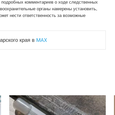
 подробных комментариев о ходе следственных
авоохранительные органы намерены установить,
ожет нести ответственность за возможные
MAX
арского края
в