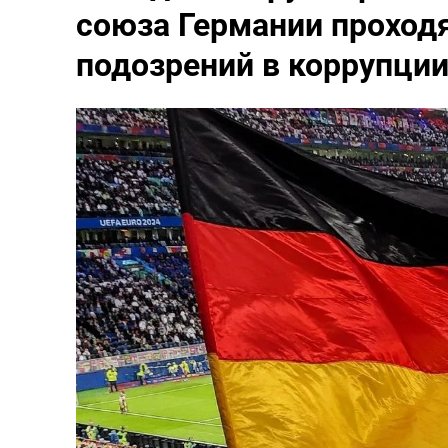
союза Германии проходя
подозрений в коррупци