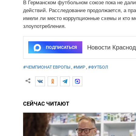
В Германском футбольном союзе пока не дали
действий. Расследование продолжается, а пр
имели ли место коррупционные схемы и кто м
злоупотребления.
Новости Краснод
ПОДПИСАТЬСЯ
#ЧЕМПИОНАТ ЕВРОПЫ
,
#МИР
,
#ФУТБОЛ
СЕЙЧАС ЧИТАЮТ