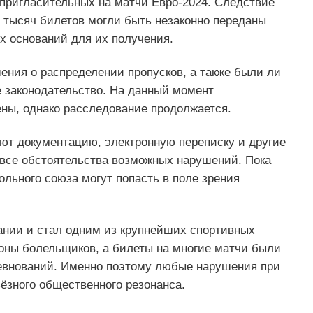
 пригласительных на матчи Евро-2024. Следствие
о тысяч билетов могли быть незаконно переданы
х оснований для их получения.
ения о распределении пропусков, а также были ли
 законодательство. На данный момент
ны, однако расследование продолжается.
ют документацию, электронную переписку и другие
 все обстоятельства возможных нарушений. Пока
ольного союза могут попасть в поле зрения
ании и стал одним из крупнейших спортивных
оны болельщиков, а билеты на многие матчи были
ревнований. Именно поэтому любые нарушения при
ёзного общественного резонанса.