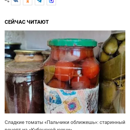
СЕЙЧАС ЧИТАЮТ
Сладкие томаты «Пальчики оближешь»: старинный
рецепт из «Кубанской кухни»