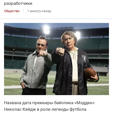
разработчики
Общество
1 минуту назад
Названа дата премьеры байопика «Мэдден»:
Николас Кейдж в роли легенды футбола