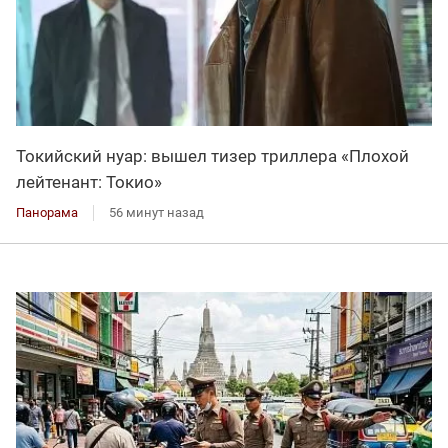
Токийский нуар: вышел тизер триллера «Плохой
лейтенант: Токио»
Панорама
56 минут назад