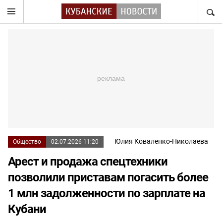
НАЙТ
Юлия Коваленко-Николаева
Общество
02.07.2026 11:20
Арест и продажа спецтехники
позволили приставам погасить более
1 млн задолженности по зарплате на
Кубани