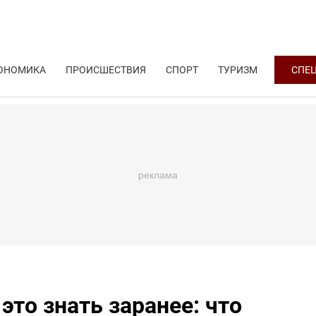
ОНОМИКА
ПРОИСШЕСТВИЯ
СПОРТ
ТУРИЗМ
СПЕ
то знать заранее: что