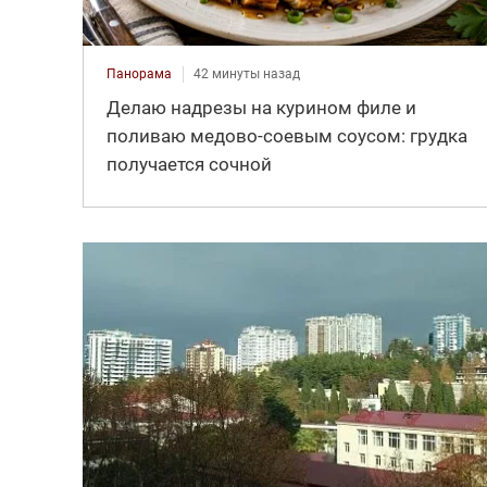
Панорама
42 минуты назад
Делаю надрезы на курином филе и
поливаю медово-соевым соусом: грудка
получается сочной