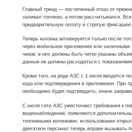
Главный тренд — постепенный отказ от прежне
заливал топливо, а потом рассчитывался. Вс
предварительную оплату и строгую фиксацию 
Теперь колонка активируется только после тог
через мобильное приложение или наличными в
чеков: в них должны быть четко указаны объем
данные не должны расходиться с показаниями 
Кроме того, на ряде АЗС с 1 июля вводятся л
кода или подтверждения в приложении. При п
необходимо будет подтвердить, иначе заправка
С июля сети АЗС ужесточают требования к по
видеонаблюдение, появляются дополнительны
топливными колонками, использование открыт
двигателе персонал теперь вправе вызывать 