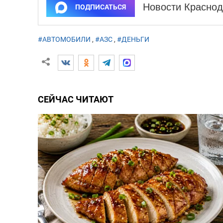
Новости Краснод
ПОДПИСАТЬСЯ
#АВТОМОБИЛИ
,
#АЗС
,
#ДЕНЬГИ
СЕЙЧАС ЧИТАЮТ