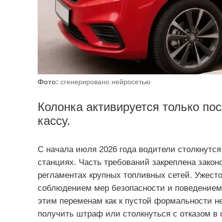
Фото:
сгенерировано нейросетью
Колонка активируется только пос
кассу.
С начала июля 2026 года водители столкнутся
станциях. Часть требований закреплена закон
регламентах крупных топливных сетей. Ужесто
соблюдением мер безопасности и поведением 
этим переменам как к пустой формальности не
получить штраф или столкнуться с отказом в