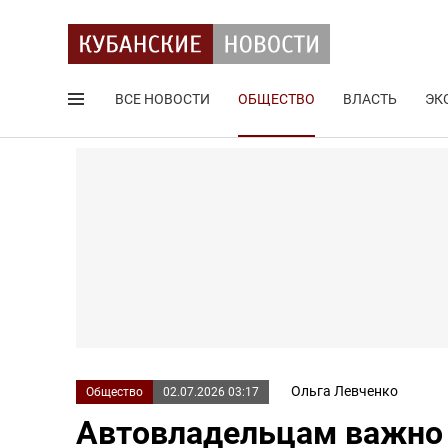
ВСЕ НОВОСТИ
ОБЩЕСТВО
ВЛАСТЬ
ЭК
Поиск по сайту
Ольга Левченко
Общество
02.07.2026 03:17
Автовладельцам важно э