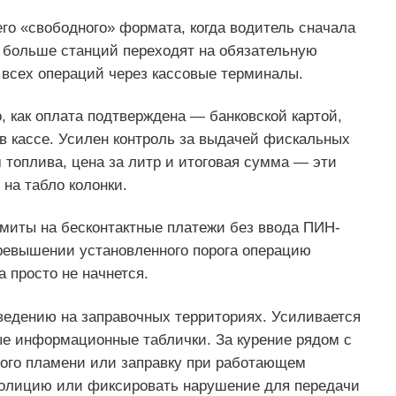
го «свободного» формата, когда водитель сначала
е больше станций переходят на обязательную
всех операций через кассовые терминалы.
о, как оплата подтверждена — банковской картой,
 кассе. Усилен контроль за выдачей фискальных
 топлива, цена за литр и итоговая сумма — эти
на табло колонки.
имиты на бесконтактные платежи без ввода ПИН-
ревышении установленного порога операцию
 просто не начнется.
ведению на заправочных территориях. Усиливается
е информационные таблички. За курение рядом с
ого пламени или заправку при работающем
полицию или фиксировать нарушение для передачи