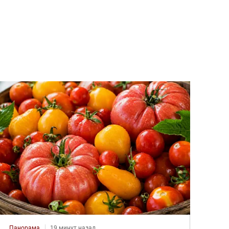
Панорама
19 минут назад