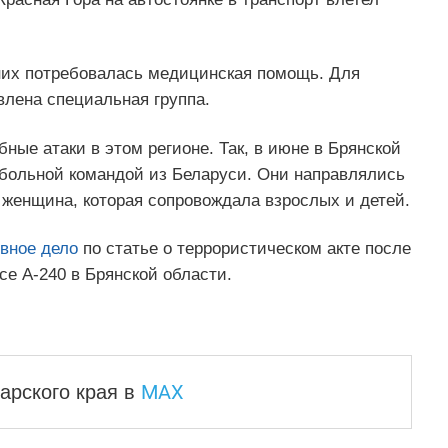
 них потребовалась медицинская помощь. Для
влена специальная группа.
ные атаки в этом регионе. Так, в июне в Брянской
больной командой из Беларуси. Они направлялись
а женщина, которая сопровождала взрослых и детей.
вное дело
по статье о террористическом акте после
се А-240 в Брянской области.
MAX
арского края
в