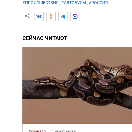
#ПРОИСШЕСТВИЯ
,
#АВТОБУСЫ
,
#РОССИЯ
СЕЙЧАС ЧИТАЮТ
Общество
6 минут назад