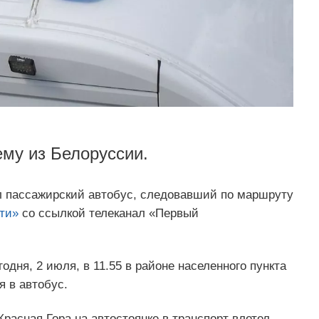
ему из Белоруссии.
л пассажирский автобус, следовавший по маршруту
ти»
со ссылкой телеканал «Первый
дня, 2 июля, в 11.55 в районе населенного пункта
я в автобус.
Красная Гора на автостоянке в транспорт влетел