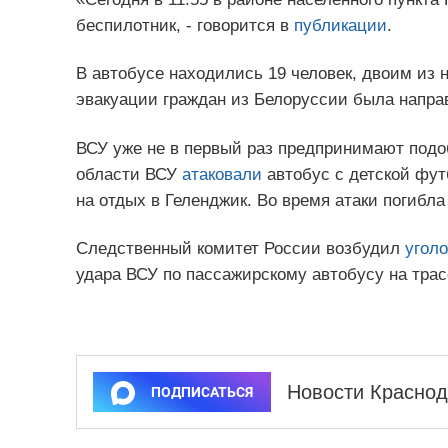
беспилотник, - говорится в
публикации
.
В автобусе находились 19 человек, двоим из
эвакуации граждан из Белоруссии была напра
ВСУ уже не в первый раз предпринимают подоб
области ВСУ
атаковали
автобус с детской фут
на отдых в Геленджик. Во время атаки погибл
Следственный комитет России возбудил
уголо
удара ВСУ по пассажирскому автобусу на трас
Новости Краснод
ПОДПИСАТЬСЯ