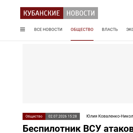
ВСЕ НОВОСТИ
ОБЩЕСТВО
ВЛАСТЬ
ЭК
Поиск по сайту
Юлия Коваленко-Никол
Общество
02.07.2026 15:28
Беспилотник ВСУ атаков