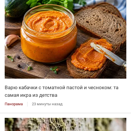
Варю кабачки с томатной пастой и чесноком: та
самая икра из детства
Панорама
23 минуты назад