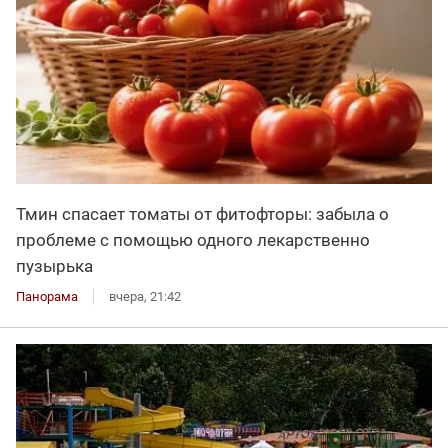
Тмин спасает томаты от фитофторы: забыла о
проблеме с помощью одного лекарственно
пузырька
Панорама
вчера, 21:42