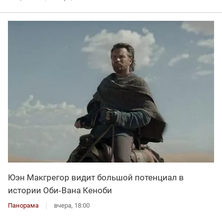
Юэн Макгрегор видит большой потенциал в
истории Оби‑Вана Кеноби
Панорама
вчера, 18:00