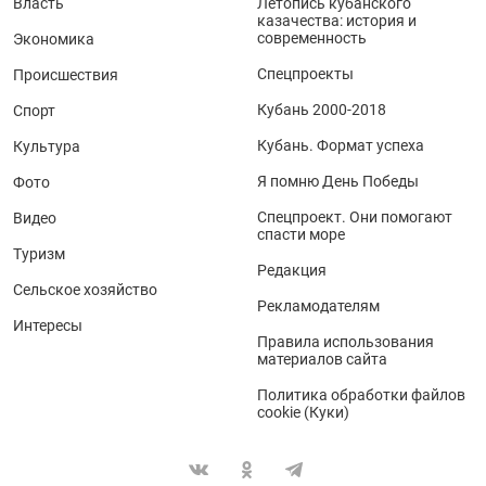
Власть
Летопись кубанского
казачества: история и
современность
Экономика
Спецпроекты
Происшествия
Кубань 2000-2018
Спорт
Кубань. Формат успеха
Культура
Я помню День Победы
Фото
Спецпроект. Они помогают
Видео
спасти море
Туризм
Редакция
Сельское хозяйство
Рекламодателям
Интересы
Правила использования
материалов сайта
Политика обработки файлов
cookie (Куки)