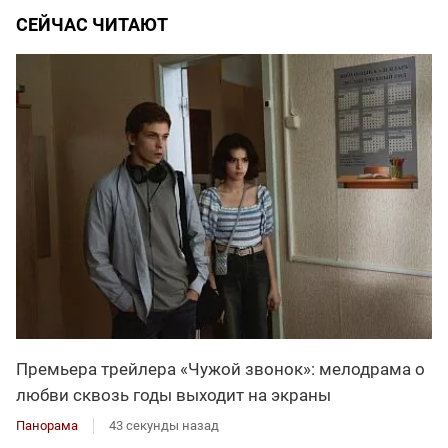
СЕЙЧАС ЧИТАЮТ
Премьера трейлера «Чужой звонок»: мелодрама о
любви сквозь годы выходит на экраны
Панорама
43 секунды назад