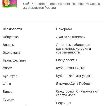
Сайт Краснодарского краевого отделения Союза
журналистов России
Все новости
Панорама
Общество
«Битва за Кавказ»
Власть
Летопись кубанского
казачества: история и
современность
Экономика
Спецпроекты
Происшествия
Кубань 2000-2018
Спорт
Кубань. Формат успеха
Культура
Я помню День Победы
Фото
Спецпроект. Они помогают
Видео
спасти море
Туризм
Редакция