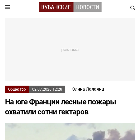
НАЙТ
Элина Лалаянц
Общество
02.07.2026 12:28
На юге Франции лесные пожары
охватили сотни гектаров