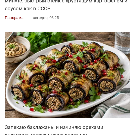
минуте: быстрый стейк с хрустящим картофелем и
соусом как в СССР
Панорама
сегодня, 03:25
Запекаю баклажаны и начиняю орехами: