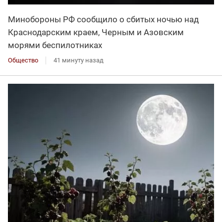
Минобороны РФ сообщило о сбитых ночью над
Краснодарским краем, Черным и Азовским
морями беспилотниках
Общество
41 минуту назад