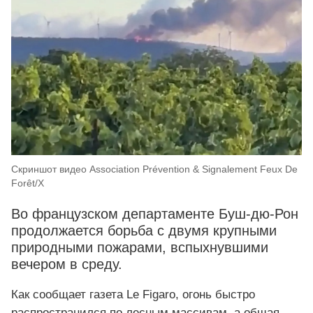
Скриншот видео Association Prévention & Signalement Feux De
Forêt/X
Во французском департаменте Буш-дю-Рон
продолжается борьба с двумя крупными
природными пожарами, вспыхнувшими
вечером в среду.
Как сообщает газета Le Figaro, огонь быстро
распространился по лесным массивам, а общая