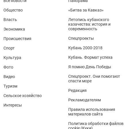
Все новости
Панорама
Общество
«Битва за Кавказ»
Власть
Летопись кубанского
казачества: история и
современность
Экономика
Спецпроекты
Происшествия
Кубань 2000-2018
Спорт
Кубань. Формат успеха
Культура
Я помню День Победы
Фото
Спецпроект. Они помогают
Видео
спасти море
Туризм
Редакция
Сельское хозяйство
Рекламодателям
Интересы
Правила использования
материалов сайта
Политика обработки файлов
cookie (Куки)