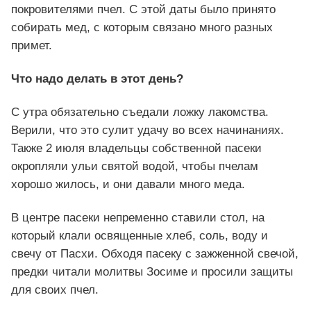
покровителями пчел. С этой даты было принято
собирать мед, с которым связано много разных
примет.
Что надо делать в этот день?
С утра обязательно съедали ложку лакомства.
Верили, что это сулит удачу во всех начинаниях.
Также 2 июля владельцы собственной пасеки
окропляли ульи святой водой, чтобы пчелам
хорошо жилось, и они давали много меда.
В центре пасеки непременно ставили стол, на
который клали освященные хлеб, соль, воду и
свечу от Пасхи. Обходя пасеку с зажженной свечой,
предки читали молитвы Зосиме и просили защиты
для своих пчел.