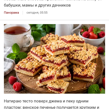
бабушки, мамы и других дачников
Панорама
сегодня, 05:55
Натираю тесто поверх джема и пеку одним
пластом: венское печенье получается хрупким и