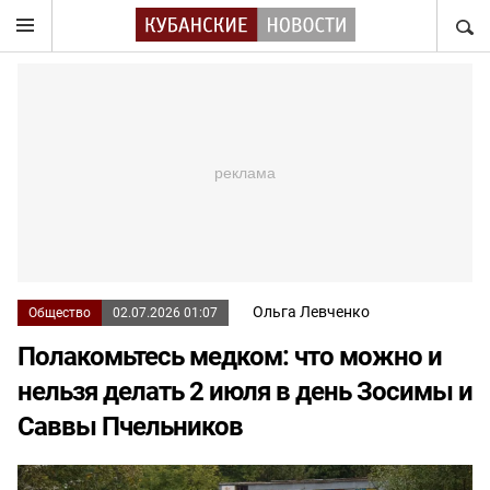
НАЙТ
Ольга Левченко
Общество
02.07.2026 01:07
Полакомьтесь медком: что можно и
нельзя делать 2 июля в день Зосимы и
Саввы Пчельников