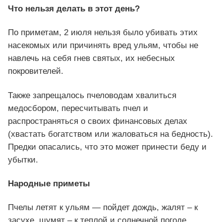
Что нельзя делать в этот день?
По приметам, 2 июля нельзя было убивать этих
насекомых или причинять вред ульям, чтобы не
навлечь на себя гнев святых, их небесных
покровителей.
Также запрещалось пчеловодам хвалиться
медосбором, пересчитывать пчел и
распространяться о своих финансовых делах
(хвастать богатством или жаловаться на бедность).
Предки опасались, что это может принести беду и
убытки.
Народные приметы
Пчелы летят к ульям — пойдет дождь, жалят – к
засухе, шумят – к теплой и солнечной погоде.