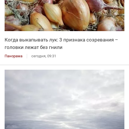
Когда выкапывать лук: 3 признака созревания –
головки лежат без гнили
Панорама
сегодня, 09:31