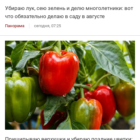
Убираю лук, сею зелень и делю многолетники: вот
что обязательно делаю в саду в августе
Панорама
сегодня, 07:25
Прищипываю верхушки и убираю поздние цветки: