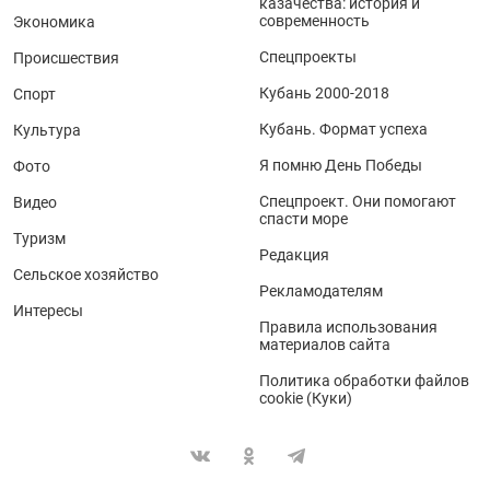
казачества: история и
современность
Экономика
Спецпроекты
Происшествия
Кубань 2000-2018
Спорт
Кубань. Формат успеха
Культура
Я помню День Победы
Фото
Спецпроект. Они помогают
Видео
спасти море
Туризм
Редакция
Сельское хозяйство
Рекламодателям
Интересы
Правила использования
материалов сайта
Политика обработки файлов
cookie (Куки)