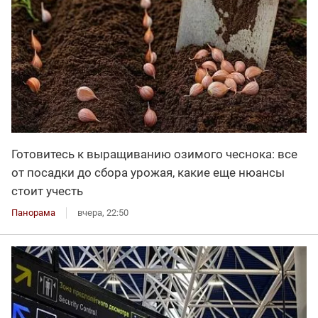
Готовитесь к выращиванию озимого чеснока: все
от посадки до сбора урожая, какие еще нюансы
стоит учесть
Панорама
вчера, 22:50