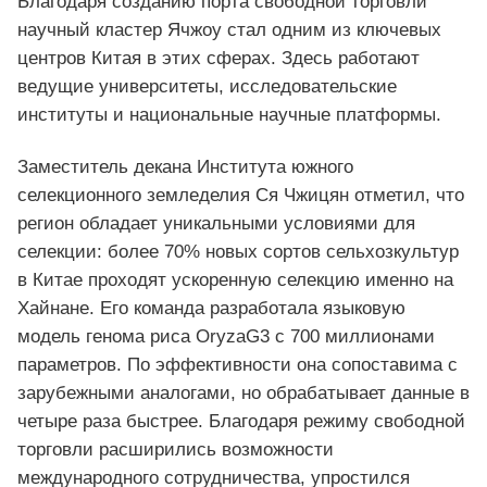
Благодаря созданию порта свободной торговли
научный кластер Ячжоу стал одним из ключевых
центров Китая в этих сферах. Здесь работают
ведущие университеты, исследовательские
институты и национальные научные платформы.
Заместитель декана Института южного
селекционного земледелия Ся Чжицян отметил, что
регион обладает уникальными условиями для
селекции: более 70% новых сортов сельхозкультур
в Китае проходят ускоренную селекцию именно на
Хайнане. Его команда разработала языковую
модель генома риса OryzaG3 с 700 миллионами
параметров. По эффективности она сопоставима с
зарубежными аналогами, но обрабатывает данные в
четыре раза быстрее. Благодаря режиму свободной
торговли расширились возможности
международного сотрудничества, упростился