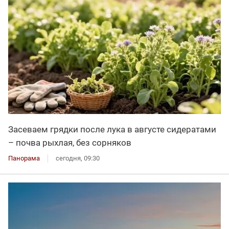
Засеваем грядки после лука в августе сидератами
– почва рыхлая, без сорняков
Панорама
сегодня, 09:30