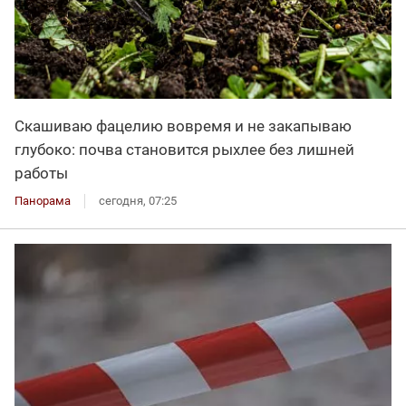
Скашиваю фацелию вовремя и не закапываю
глубоко: почва становится рыхлее без лишней
работы
Панорама
сегодня, 07:25