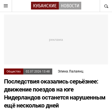
НАЙТ
Элина Лалаянц
Общество
02.07.2026 13:48
Последствия оказались серьёзнее:
движение поездов на юге
Нидерландов останется нарушенным
ещё несколько дней