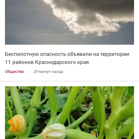
Беспилотную опасность объявили на территории
11 районов Краснодарского края
Общество
29 минут назад