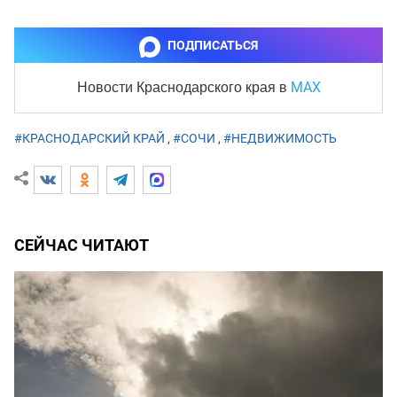
ПОДПИСАТЬСЯ
MAX
Новости Краснодарского края
в
#КРАСНОДАРСКИЙ КРАЙ
,
#СОЧИ
,
#НЕДВИЖИМОСТЬ
СЕЙЧАС ЧИТАЮТ