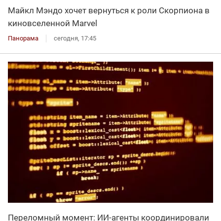
Майкл Мэндо хочет вернуться к роли Скорпиона в
киновселенной Marvel
Панорама
сегодня, 17:45
Переломный момент: ИИ-агенты координировали