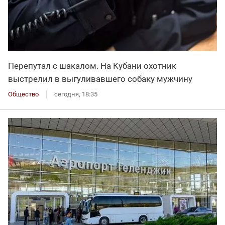
Перепутал с шакалом. На Кубани охотник
выстрелил в выгуливавшего собаку мужчину
Общество
сегодня, 18:35