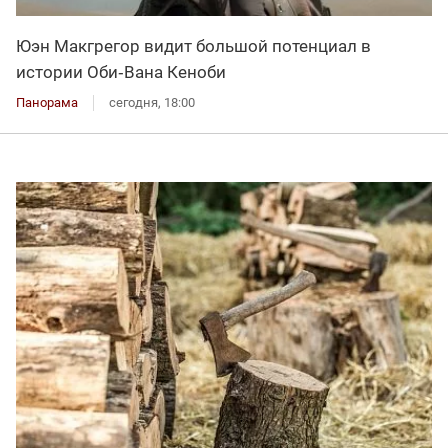
Юэн Макгрегор видит большой потенциал в
истории Оби‑Вана Кеноби
Панорама
сегодня, 18:00