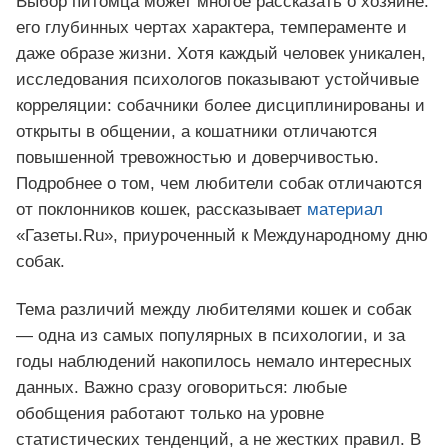
Выбор питомца может многое рассказать о хозяине:
его глубинных чертах характера, темпераменте и
даже образе жизни. Хотя каждый человек уникален,
исследования психологов показывают устойчивые
корреляции: собачники более дисциплинированы и
открыты в общении, а кошатники отличаются
повышенной тревожностью и доверчивостью.
Подробнее о том, чем любители собак отличаются
от поклонников кошек, рассказывает
материал
«Газеты.Ru», приуроченный к Международному дню
собак.
Тема различий между любителями кошек и собак
— одна из самых популярных в психологии, и за
годы наблюдений накопилось немало интересных
данных. Важно сразу оговориться: любые
обобщения работают только на уровне
статистических тенденций, а не жестких правил. В