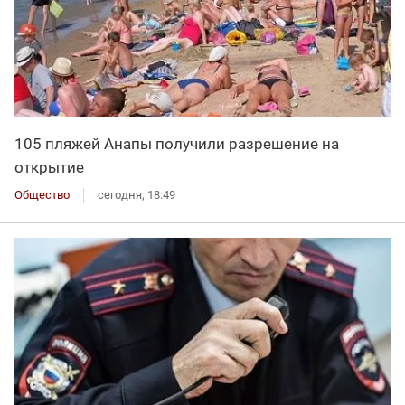
105 пляжей Анапы получили разрешение на
открытие
Общество
сегодня, 18:49